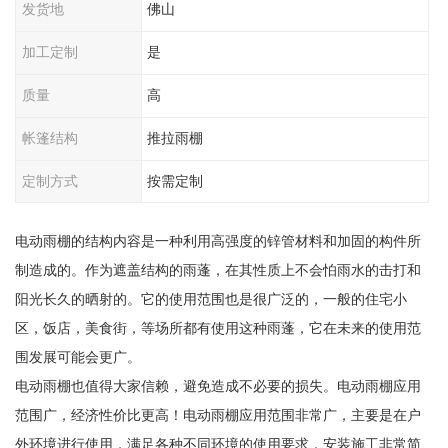
发货地
佛山
加工定制
是
质量
高
帐篷结构
推拉雨棚
定制方式
按需定制
电动雨棚的结构内容是一种利用高强度的锌管材料和加固的构件所
制造成的。作为遮盖结构的雨蓬，在其性质上不会怕雨水的击打和
阳光长久的晒射的。它的使用范围也是很广泛的，一般的住宅小
区，饭店，美食街，等场所都有使用这种雨蓬，它在未来的使用范
围发展可能会更广。
电动雨棚也值得大家信赖，避免造成不必要的损失。电动雨棚应用
范围广，经济性价比更高！电动雨棚应用范围非常广，主要是在户
外环境进行使用，满足各种不同环境的使用要求，安装施工非常简