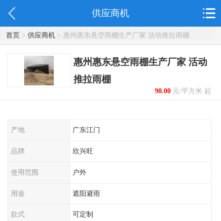
供应商机
首页
>
供应商机
> 惠州惠东悬空雨棚生产厂家 活动推拉雨棚
惠州惠东悬空雨棚生产厂家 活动
推拉雨棚
90.00
元/平方米 起
产地
广东江门
品牌
欣兴旺
使用范围
户外
用途
遮阳避雨
款式
可定制