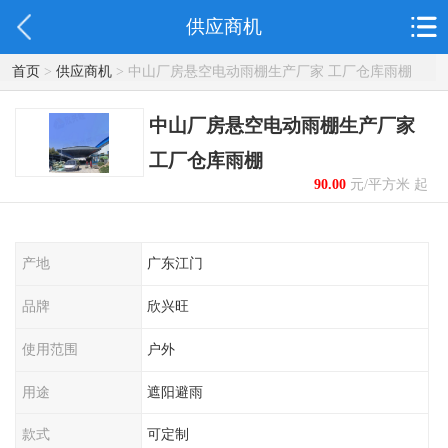
供应商机
首页
>
供应商机
> 中山厂房悬空电动雨棚生产厂家 工厂仓库雨棚
中山厂房悬空电动雨棚生产厂家
工厂仓库雨棚
90.00
元/平方米 起
产地
广东江门
品牌
欣兴旺
使用范围
户外
用途
遮阳避雨
款式
可定制