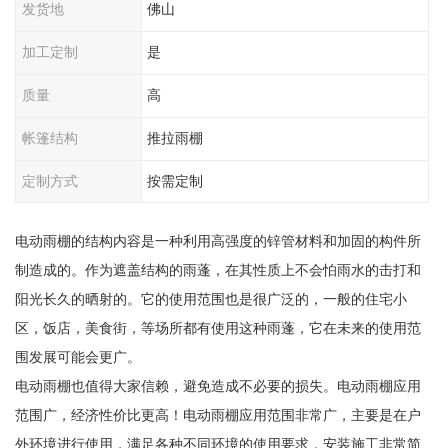
发货地
佛山
加工定制
是
质量
高
帐篷结构
推拉雨棚
定制方式
按需定制
电动雨棚的结构内容是一种利用高强度的锌管材料和加固的构件所
制造成的。作为遮盖结构的雨蓬，在其性质上不会怕雨水的击打和
阳光长久的晒射的。它的使用范围也是很广泛的，一般的住宅小
区，饭店，美食街，等场所都有使用这种雨蓬，它在未来的使用范
围发展可能会更广。
电动雨棚也值得大家信赖，避免造成不必要的损失。电动雨棚应用
范围广，经济性价比更高！电动雨棚应用范围非常广，主要是在户
外环境进行使用，满足各种不同环境的使用要求，安装施工非常简