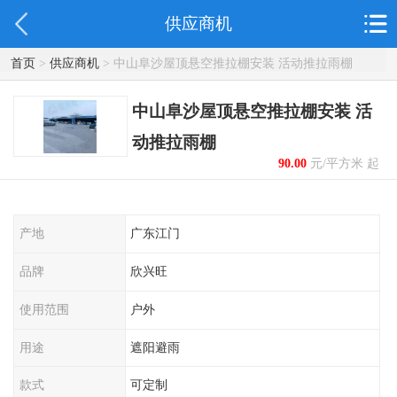
供应商机
首页
>
供应商机
> 中山阜沙屋顶悬空推拉棚安装 活动推拉雨棚
中山阜沙屋顶悬空推拉棚安装 活
动推拉雨棚
90.00
元/平方米 起
产地
广东江门
品牌
欣兴旺
使用范围
户外
用途
遮阳避雨
款式
可定制