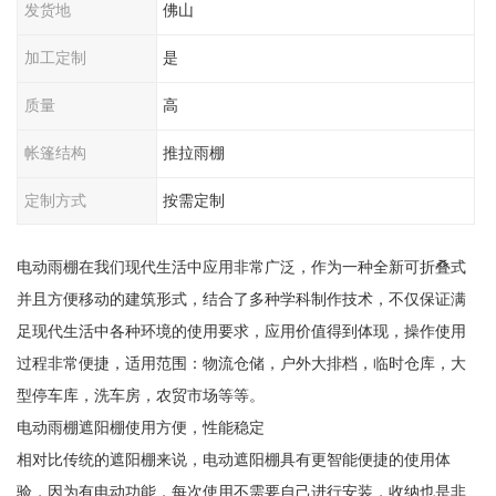
发货地
佛山
加工定制
是
质量
高
帐篷结构
推拉雨棚
定制方式
按需定制
电动雨棚在我们现代生活中应用非常广泛，作为一种全新可折叠式
并且方便移动的建筑形式，结合了多种学科制作技术，不仅保证满
足现代生活中各种环境的使用要求，应用价值得到体现，操作使用
过程非常便捷，适用范围：物流仓储，户外大排档，临时仓库，大
型停车库，洗车房，农贸市场等等。
电动雨棚遮阳棚使用方便，性能稳定
相对比传统的遮阳棚来说，电动遮阳棚具有更智能便捷的使用体
验，因为有电动功能，每次使用不需要自己进行安装，收纳也是非