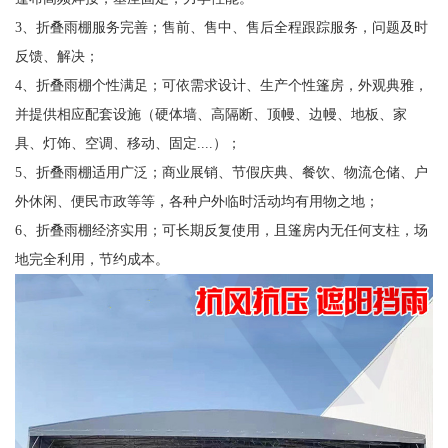
3、折叠雨棚服务完善；售前、售中、售后全程跟踪服务，问题及时
反馈、解决；
4、折叠雨棚个性满足；可依需求设计、生产个性篷房，外观典雅，
并提供相应配套设施（硬体墙、高隔断、顶幔、边幔、地板、家
具、灯饰、空调、移动、固定....）；
5、折叠雨棚适用广泛；商业展销、节假庆典、餐饮、物流仓储、户
外休闲、便民市政等等，各种户外临时活动均有用物之地；
6、折叠雨棚经济实用；可长期反复使用，且篷房内无任何支柱，场
地完全利用，节约成本。