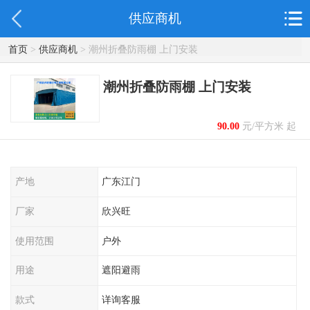
供应商机
首页
>
供应商机
> 潮州折叠防雨棚 上门安装
潮州折叠防雨棚 上门安装
90.00
元/平方米 起
产地
广东江门
厂家
欣兴旺
使用范围
户外
用途
遮阳避雨
款式
详询客服