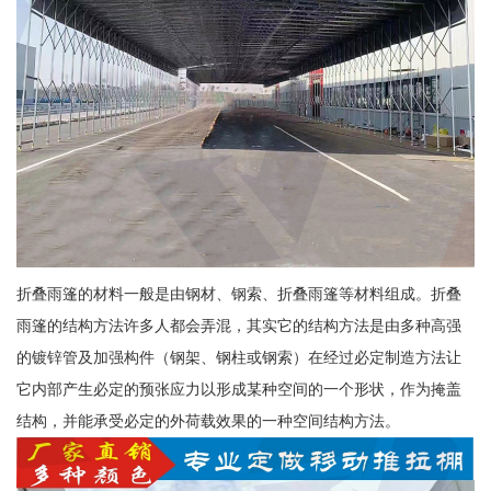
折叠雨篷的材料一般是由钢材、钢索、折叠雨篷等材料组成。折叠
雨篷的结构方法许多人都会弄混，其实它的结构方法是由多种高强
的镀锌管及加强构件（钢架、钢柱或钢索）在经过必定制造方法让
它内部产生必定的预张应力以形成某种空间的一个形状，作为掩盖
结构，并能承受必定的外荷载效果的一种空间结构方法。