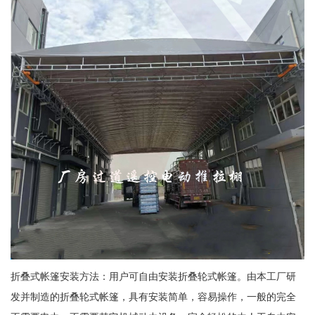
折叠式帐篷安装方法：用户可自由安装折叠轮式帐篷。由本工厂研
发并制造的折叠轮式帐篷，具有安装简单，容易操作，一般的完全