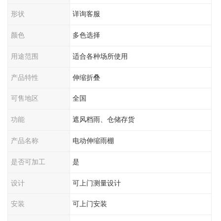
形状
详询客服
颜色
多色选择
用途范围
适合各种场所使用
产品特性
伸缩折叠
可售地区
全国
功能
遮风档雨、仓储存货
产品名称
电动伸缩雨棚
是否可加工
是
设计
可上门测量设计
安装
可上门安装