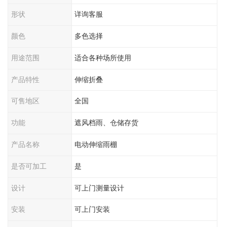
形状
详询客服
颜色
多色选择
用途范围
适合各种场所使用
产品特性
伸缩折叠
可售地区
全国
功能
遮风档雨、仓储存货
产品名称
电动伸缩雨棚
是否可加工
是
设计
可上门测量设计
安装
可上门安装