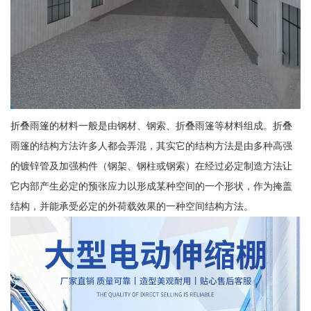
折叠雨篷的材料一般是由钢材、钢索、折叠雨篷等材料组成。折叠
雨篷的结构方法许多人都会弄混，其实它的结构方法是由多种高强
的镀锌管及加强构件（钢架、钢柱或钢索）在经过必定制造方法让
它内部产生必定的预张应力以形成某种空间的一个形状，作为掩盖
结构，并能承受必定的外荷载效果的一种空间结构方法。