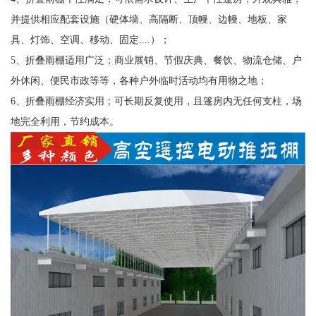
并提供相应配套设施（硬体墙、高隔断、顶幔、边幔、地板、家
具、灯饰、空调、移动、固定....）；
5、折叠雨棚适用广泛；商业展销、节假庆典、餐饮、物流仓储、户
外休闲、便民市政等等，各种户外临时活动均有用物之地；
6、折叠雨棚经济实用；可长期反复使用，且篷房内无任何支柱，场
地完全利用，节约成本。