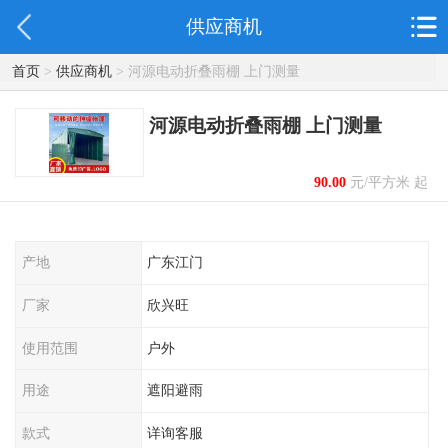
供应商机
首页
>
供应商机
> 河源电动折叠雨棚 上门测量
河源电动折叠雨棚 上门测量
90.00
元/平方米 起
产地
广东江门
厂家
欣兴旺
使用范围
户外
用途
遮阳避雨
款式
详询客服