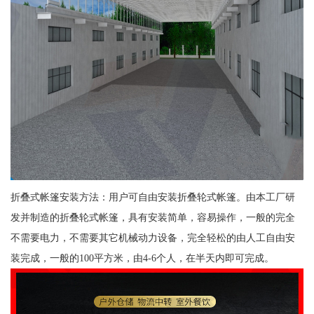
折叠式帐篷安装方法：用户可自由安装折叠轮式帐篷。由本工厂研
发并制造的折叠轮式帐篷，具有安装简单，容易操作，一般的完全
不需要电力，不需要其它机械动力设备，完全轻松的由人工自由安
装完成，一般的100平方米，由4-6个人，在半天内即可完成。