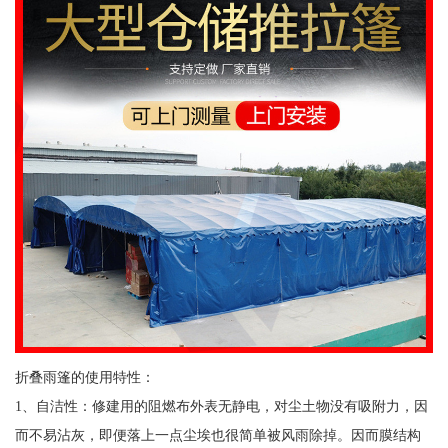
折叠雨篷的使用特性：
1、自洁性：修建用的阻燃布外表无静电，对尘土物没有吸附力，因
而不易沾灰，即便落上一点尘埃也很简单被风雨除掉。因而膜结构