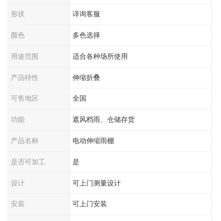
形状
详询客服
颜色
多色选择
用途范围
适合各种场所使用
产品特性
伸缩折叠
可售地区
全国
功能
遮风档雨、仓储存货
产品名称
电动伸缩雨棚
是否可加工
是
设计
可上门测量设计
安装
可上门安装