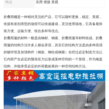
特点
实用 便捷 美观
折叠雨棚是一种相对灵活的产品，它可以随时更换，稳定、美观，
依据有差别类型的场馆可以快速建成，灵活使用场地，它具备着拆
装方便、运输方便、组合多样等优点。
折叠雨篷的材料一般是由钢材、钢索、折叠雨篷等材料组成。折叠
雨篷的结构方法许多人都会弄混，其实它的结构方法是由多种高强
的镀锌管及加强构件（钢架、钢柱或钢索）在经过必定制造方法让
它内部产生必定的预张应力以形成某种空间的一个形状，作为掩盖
结构，并能承受必定的外荷载效果的一种空间结构方法。