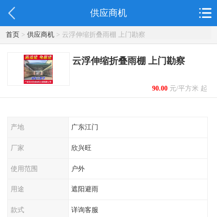
供应商机
首页
>
供应商机
> 云浮伸缩折叠雨棚 上门勘察
云浮伸缩折叠雨棚 上门勘察
90.00
元/平方米 起
产地
广东江门
厂家
欣兴旺
使用范围
户外
用途
遮阳避雨
款式
详询客服