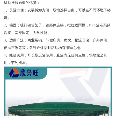
移动推拉雨棚的优势：
1、灵活方便；安装拆卸方便，场地选择自由，可以在不同环境下搭
建。
2、稳固；镀锌钢管架子，钢部件连接，推拉遮雨棚，PVC篷布高频
焊接，基座固定，力学性能。
3、适用广泛；商业展销、节假庆典、餐饮、物流仓储、户外休闲、
便民市政等等，各种户外临时活动均有用物之地。
4、经济实用；可长期反复使用，且篷内无任何支柱，场地完全利
用，节约成本。