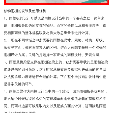
移动雨棚的安装及使用优势
1、雨棚板的设计可以说是雨棚设计当中的一个要点之处，简单来
说，雨棚板是四边所支撑的物品。而它的长度以及相关厚度等，都
要相据雨租的整体规格以及材质大致总重量来进行计算。
⒉、现在不同领域当中所需要的雨棚在尺寸、规格、材质、形状、
长短等方面，都有着非常大的区别。进而大家想要获得一个准确的
雨棚设计方案，关键的是选择一家正规的雨棚没计、安装公司。
3、雨棚悬挑梁是支撑在雨棚边梁上的，它所需要承载的是雨相边梁
传递过来的部分荷款，这个时候悬挑梁需要根据相关截面的抗弯以
及抗剪承载力度来进行合理的计算。它在整个推拉雨甜设计当中也
是非常关键的环节。
4、雨棚边梁作为雨棚设计当中的一个难点，因为雨棚板是双向的，
那么这个时候边梁所承受的荷载和单向雨傲板所承载的荷载有所不
同。而雨相边梁可以采取内力以及配筋方面的计算，进而蹒足雨棚