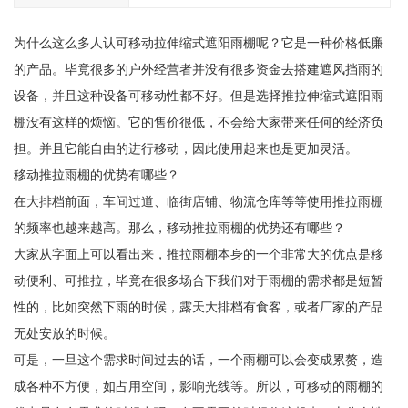
为什么这么多人认可移动拉伸缩式遮阳雨棚呢？它是一种价格低廉
的产品。毕竟很多的户外经营者并没有很多资金去搭建遮风挡雨的
设备，并且这种设备可移动性都不好。但是选择推拉伸缩式遮阳雨
棚没有这样的烦恼。它的售价很低，不会给大家带来任何的经济负
担。并且它能自由的进行移动，因此使用起来也是更加灵活。
移动推拉雨棚的优势有哪些？
在大排档前面，车间过道、临街店铺、物流仓库等等使用推拉雨棚
的频率也越来越高。那么，移动推拉雨棚的优势还有哪些？
大家从字面上可以看出来，推拉雨棚本身的一个非常大的优点是移
动便利、可推拉，毕竟在很多场合下我们对于雨棚的需求都是短暂
性的，比如突然下雨的时候，露天大排档有食客，或者厂家的产品
无处安放的时候。
可是，一旦这个需求时间过去的话，一个雨棚可以会变成累赘，造
成各种不方便，如占用空间，影响光线等。所以，可移动的雨棚的