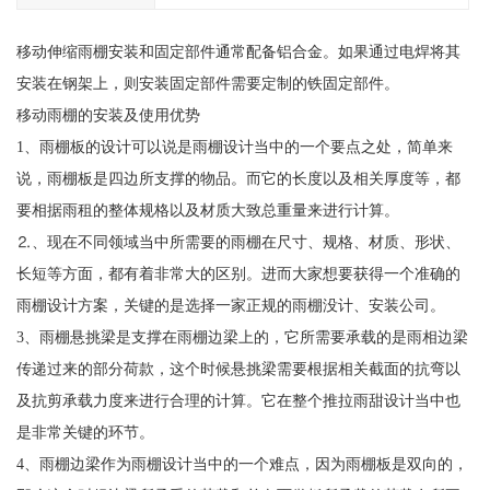
移动伸缩雨棚安装和固定部件通常配备铝合金。如果通过电焊将其
安装在钢架上，则安装固定部件需要定制的铁固定部件。
移动雨棚的安装及使用优势
1、雨棚板的设计可以说是雨棚设计当中的一个要点之处，简单来
说，雨棚板是四边所支撑的物品。而它的长度以及相关厚度等，都
要相据雨租的整体规格以及材质大致总重量来进行计算。
⒉、现在不同领域当中所需要的雨棚在尺寸、规格、材质、形状、
长短等方面，都有着非常大的区别。进而大家想要获得一个准确的
雨棚设计方案，关键的是选择一家正规的雨棚没计、安装公司。
3、雨棚悬挑梁是支撑在雨棚边梁上的，它所需要承载的是雨相边梁
传递过来的部分荷款，这个时候悬挑梁需要根据相关截面的抗弯以
及抗剪承载力度来进行合理的计算。它在整个推拉雨甜设计当中也
是非常关键的环节。
4、雨棚边梁作为雨棚设计当中的一个难点，因为雨棚板是双向的，