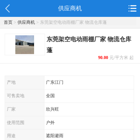
供应商机
首页
>
供应商机
> 东莞架空电动雨棚厂家 物流仓库蓬
东莞架空电动雨棚厂家 物流仓库
蓬
90.00
元/平方米 起
产地
广东江门
可售卖地
全国
厂家
欣兴旺
使用范围
户外
用途
遮阳避雨