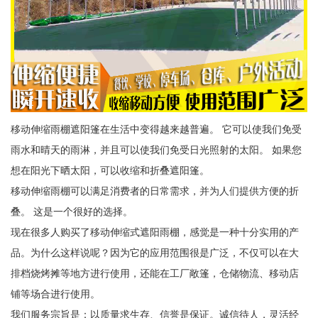
移动伸缩雨棚遮阳篷在生活中变得越来越普遍。 它可以使我们免受
雨水和晴天的雨淋，并且可以使我们免受日光照射的太阳。 如果您
想在阳光下晒太阳，可以收缩和折叠遮阳篷。
移动伸缩雨棚可以满足消费者的日常需求，并为人们提供方便的折
叠。 这是一个很好的选择。
现在很多人购买了移动伸缩式遮阳雨棚，感觉是一种十分实用的产
品。为什么这样说呢？因为它的应用范围很是广泛，不仅可以在大
排档烧烤摊等地方进行使用，还能在工厂敞篷，仓储物流、移动店
铺等场合进行使用。
我们服务宗旨是：以质量求生存、信誉是保证。诚信待人，灵活经