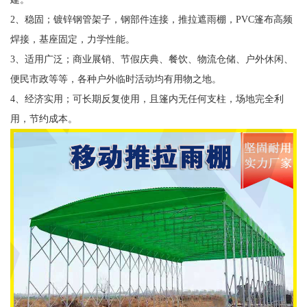
2、稳固；镀锌钢管架子，钢部件连接，推拉遮雨棚，PVC篷布高频
焊接，基座固定，力学性能。
3、适用广泛；商业展销、节假庆典、餐饮、物流仓储、户外休闲、
便民市政等等，各种户外临时活动均有用物之地。
4、经济实用；可长期反复使用，且篷内无任何支柱，场地完全利
用，节约成本。