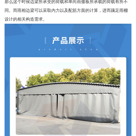
那么这个时候边梁所承受的荷载和单向雨傲板所承载的荷载有所不
同。而雨相边梁可以采取内力以及配筋方面的计算，进而蹒足雨棚
设计的相关构造需求。