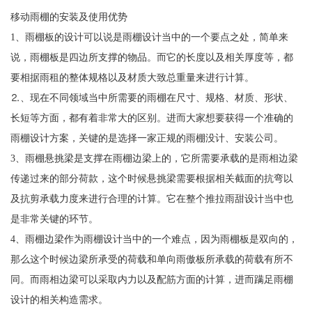
移动雨棚的安装及使用优势
1、雨棚板的设计可以说是雨棚设计当中的一个要点之处，简单来
说，雨棚板是四边所支撑的物品。而它的长度以及相关厚度等，都
要相据雨租的整体规格以及材质大致总重量来进行计算。
⒉、现在不同领域当中所需要的雨棚在尺寸、规格、材质、形状、
长短等方面，都有着非常大的区别。进而大家想要获得一个准确的
雨棚设计方案，关键的是选择一家正规的雨棚没计、安装公司。
3、雨棚悬挑梁是支撑在雨棚边梁上的，它所需要承载的是雨相边梁
传递过来的部分荷款，这个时候悬挑梁需要根据相关截面的抗弯以
及抗剪承载力度来进行合理的计算。它在整个推拉雨甜设计当中也
是非常关键的环节。
4、雨棚边梁作为雨棚设计当中的一个难点，因为雨棚板是双向的，
那么这个时候边梁所承受的荷载和单向雨傲板所承载的荷载有所不
同。而雨相边梁可以采取内力以及配筋方面的计算，进而蹒足雨棚
设计的相关构造需求。