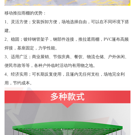
移动推拉雨棚的优势：
1、灵活方便；安装拆卸方便，场地选择自由，可以在不同环境下搭
建。
2、稳固；镀锌钢管架子，钢部件连接，推拉遮雨棚，PVC篷布高频
焊接，基座固定，力学性能。
3、适用广泛；商业展销、节假庆典、餐饮、物流仓储、户外休闲、
便民市政等等，各种户外临时活动均有用物之地。
4、经济实用；可长期反复使用，且篷内无任何支柱，场地完全利
用，节约成本。