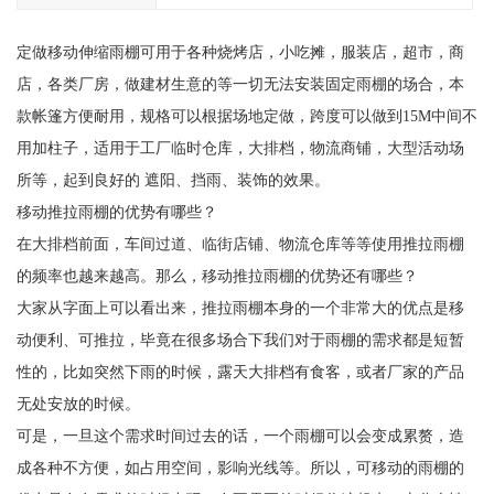
定做移动伸缩雨棚可用于各种烧烤店，小吃摊，服装店，超市，商
店，各类厂房，做建材生意的等一切无法安装固定雨棚的场合，本
款帐篷方便耐用，规格可以根据场地定做，跨度可以做到15M中间不
用加柱子，适用于工厂临时仓库，大排档，物流商铺，大型活动场
所等，起到良好的 遮阳、挡雨、装饰的效果。
移动推拉雨棚的优势有哪些？
在大排档前面，车间过道、临街店铺、物流仓库等等使用推拉雨棚
的频率也越来越高。那么，移动推拉雨棚的优势还有哪些？
大家从字面上可以看出来，推拉雨棚本身的一个非常大的优点是移
动便利、可推拉，毕竟在很多场合下我们对于雨棚的需求都是短暂
性的，比如突然下雨的时候，露天大排档有食客，或者厂家的产品
无处安放的时候。
可是，一旦这个需求时间过去的话，一个雨棚可以会变成累赘，造
成各种不方便，如占用空间，影响光线等。所以，可移动的雨棚的