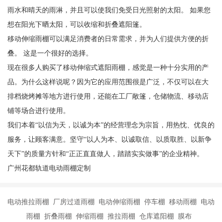
雨水和晴天的雨淋，并且可以使我们免受日光照射的太阳。 如果您
想在阳光下晒太阳，可以收缩和折叠遮阳篷。
移动伸缩雨棚可以满足消费者的日常需求，并为人们提供方便的折
叠。 这是一个很好的选择。
现在很多人购买了移动伸缩式遮阳雨棚，感觉是一种十分实用的产
品。为什么这样说呢？因为它的应用范围很是广泛，不仅可以在大
排档烧烤摊等地方进行使用，还能在工厂敞篷，仓储物流、移动店
铺等场合进行使用。
我们本着“以信为天，以诚为本”的经营理念为宗旨，用热忱、优良的
服务，让顾客满意。坚守“以人为本、以诚取信、以质取胜、以新争
天下”的质量方针和“正正直直做人，踏踏实实做事”的企业精神。
广州花都轨道电动雨棚定制
电动推拉雨棚 厂房过道雨棚 电动伸缩雨棚 停车棚 移动雨棚 电动
雨棚 折叠雨棚 伸缩雨棚 推拉雨棚 仓库遮阳棚 膜布