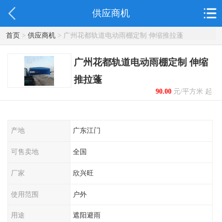
供应商机
首页
>
供应商机
> 广州花都轨道电动雨棚定制 伸缩推拉蓬
广州花都轨道电动雨棚定制 伸缩
推拉蓬
90.00
元/平方米 起
产地
广东江门
可售卖地
全国
厂家
欣兴旺
使用范围
户外
用途
遮阳避雨