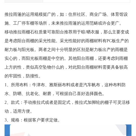
推拉雨篷的运用规模挺广的，如：住所社区、商业广场、体育馆设
施、工厂停车棚等场所，未来推拉雨篷的运用范畴或许会更广。
移动推拉雨棚石柱质量可靠阳台推荐用于晾/晒衣服，那么主要变成
是考虑阳台雨棚的采光性能。采光性能好的雨棚材料有PC板生产的
耐力板与阳光板。两者之间十分明显的区别是耐力板出产的雨棚是
实心的，而阳光板雨棚是中空的。其他阳台雨棚，还要考虑到雨棚
上方的性，类似高空坠物什么的，对此阳台雨棚材料需要具备较高
的牢固性，防撞性。
1、所用布料：牛津布、雅斯丽布料或者是汽车帆布，这种布料防
水、防晒、抗老化、耐磨，可根据自己喜好选择颜色。
2、款式：手动推拉式或者是固定式，推拉式加脚轮的棚子可灵活移
动，适用方便。
3、规格：根据客户要求定做。