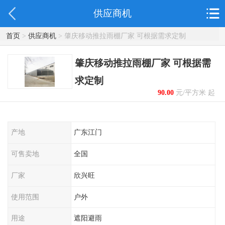
供应商机
首页
>
供应商机
> 肇庆移动推拉雨棚厂家 可根据需求定制
肇庆移动推拉雨棚厂家 可根据需
求定制
90.00
元/平方米 起
产地
广东江门
可售卖地
全国
厂家
欣兴旺
使用范围
户外
用途
遮阳避雨