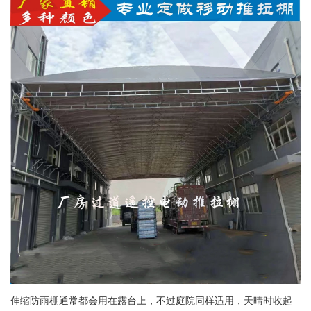
伸缩防雨棚通常都会用在露台上，不过庭院同样适用，天晴时收起