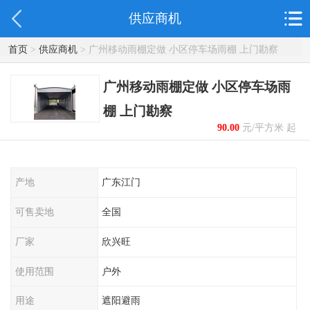
供应商机
首页
>
供应商机
> 广州移动雨棚定做 小区停车场雨棚 上门勘察
广州移动雨棚定做 小区停车场雨
棚 上门勘察
90.00
元/平方米 起
产地
广东江门
可售卖地
全国
厂家
欣兴旺
使用范围
户外
用途
遮阳避雨