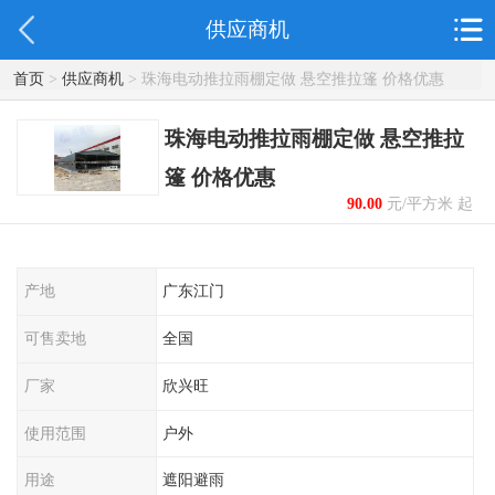
供应商机
首页
>
供应商机
> 珠海电动推拉雨棚定做 悬空推拉篷 价格优惠
珠海电动推拉雨棚定做 悬空推拉
篷 价格优惠
90.00
元/平方米 起
产地
广东江门
可售卖地
全国
厂家
欣兴旺
使用范围
户外
用途
遮阳避雨