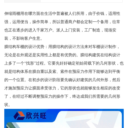
伸缩雨棚用在哪方面在生活中普遍被人们所用，由于价钱，适用性
强，运用便当，操作简单，所以普通商户都会定制一个备用，往常
也正在逐步的进入千家万户。派人上门安装，工厂制造，现场安
装，不影响客户生意。
膜结构车棚的设计优势：用膜结构的设计方法来对车棚设计制作，
无论是在外观还是实用性上都是有优势的。膜结构建筑在结构设计
上多了一个“找形”过程。它要先好好确定初始荷载下的几何形状，也
就是结构体系在膜自重以及索、索件在预应力作用下能够达到平衡
的一个位置。在初步的设计阶段要先确认好建筑的几何外形，然后
才施加预应力让膜面承受张力，它的形状也就能够发生相应的改变
了，在经过不断调整预应力的操作下，终达成我们所需要的几何形
状。