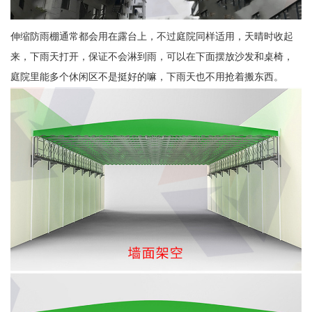
伸缩防雨棚通常都会用在露台上，不过庭院同样适用，天晴时收起
来，下雨天打开，保证不会淋到雨，可以在下面摆放沙发和桌椅，
庭院里能多个休闲区不是挺好的嘛，下雨天也不用抢着搬东西。