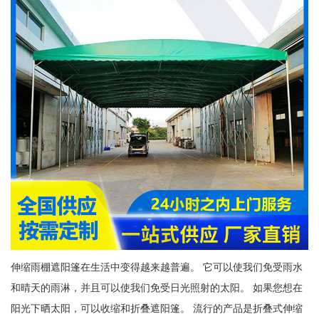
伸缩雨棚遮阳篷在生活中变得越来越普遍。 它可以使我们免受雨水
和晴天的雨淋，并且可以使我们免受日光照射的太阳。 如果您想在
阳光下晒太阳，可以收缩和折叠遮阳篷。 流行的产品是折叠式伸缩