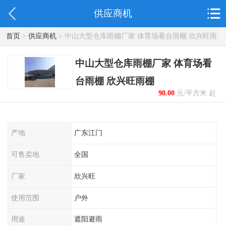
供应商机
首页
>
供应商机
> 中山大型仓库雨棚厂家 体育场看台雨棚 欣兴旺雨
棚
中山大型仓库雨棚厂家 体育场看
台雨棚 欣兴旺雨棚
90.00
元/平方米 起
产地
广东江门
可售卖地
全国
厂家
欣兴旺
使用范围
户外
用途
遮阳避雨