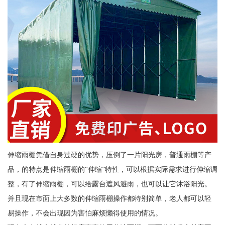
伸缩雨棚凭借自身过硬的优势，压倒了一片阳光房，普通雨棚等产
品，的特点是伸缩雨棚的“伸缩”特性，可以根据实际需求进行伸缩调
整，有了伸缩雨棚，可以给露台遮风避雨，也可以让它沐浴阳光。
并且现在市面上大多数的伸缩雨棚操作都特别简单，老人都可以轻
易操作，不会出现因为害怕麻烦懒得使用的情况。