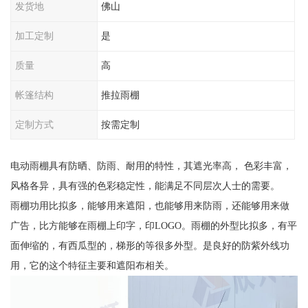
发货地
佛山
加工定制
是
质量
高
帐篷结构
推拉雨棚
定制方式
按需定制
电动雨棚具有防晒、防雨、耐用的特性，其遮光率高， 色彩丰富，
风格各异，具有强的色彩稳定性，能满足不同层次人士的需要。
雨棚功用比拟多，能够用来遮阳，也能够用来防雨，还能够用来做
广告，比方能够在雨棚上印字，印LOGO。雨棚的外型比拟多，有平
面伸缩的，有西瓜型的，梯形的等很多外型。是良好的防紫外线功
用，它的这个特征主要和遮阳布相关。