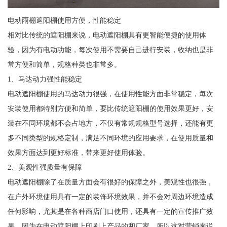
电动雨棚遮阳棚使用方便，性能稳定
相对比传统的遮阳棚来说，电动遮阳棚具有更智能便捷的使用体
验，因为有电动功能，每次使用不需要自己进行安装，收纳也是非
常方便和简单，规格种类也非常多。
1、马达动力强性能稳定
电动遮阳棚使用的马达动力很强，在使用性能方面非常稳定，每次
安装使用都特别方便和简单，要比传统遮阳棚的使用效果更好，安
装在不同环境都不会占地方，不仅有常规规格型号选择，还能有更
多不同类型的规格定制，满足不同环境的应用要求，在使用质量和
效果方面达到更好标准，带来更好使用体验。
2、美观性强质量有保障
电动遮阳棚除了在质量方面会有很好的保障之外，美观性也很强，
在户外环境使用具有一定的装饰环境效果，并不会对周边环境造成
任何影响，尤其是在各种商店门口使用，还具有一定的宣传推广效
果，因为在电动遮阳棚上印刷上产品的和厂家，所以这对营销来说