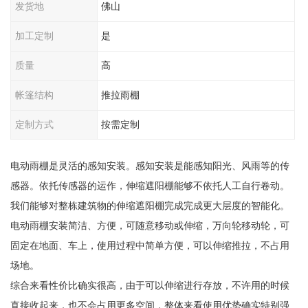
发货地
佛山
加工定制
是
质量
高
帐篷结构
推拉雨棚
定制方式
按需定制
电动雨棚是灵活的感知安装。感知安装是能感知阳光、风雨等的传
感器。依托传感器的运作，伸缩遮阳棚能够不依托人工自行卷动。
我们能够对整栋建筑物的伸缩遮阳棚完成完成更大层度的智能化。
电动雨棚安装简洁、方便，可随意移动或伸缩，万向轮移动轮，可
固定在地面、车上，使用过程中简单方便，可以伸缩推拉，不占用
场地。
综合来看性价比确实很高，由于可以伸缩进行存放，不许用的时候
直接收起来，也不会占用更多空间，整体来看使用优势确实特别强