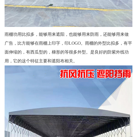
雨棚功用比拟多，能够用来遮阳，也能够用来防雨，还能够用来做
广告，比方能够在雨棚上印字，印LOGO。雨棚的外型比拟多，有平
面伸缩的，有西瓜型的，梯形的等很多外型。是良好的防紫外线功
用，它的这个特征主要和遮阳布相关。