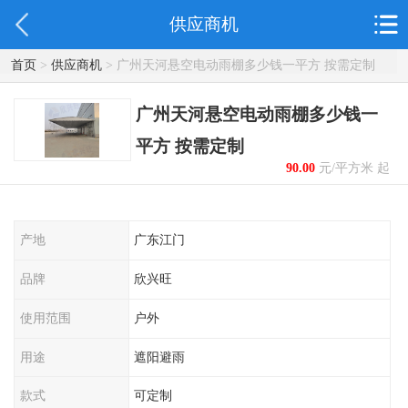
供应商机
首页
>
供应商机
> 广州天河悬空电动雨棚多少钱一平方 按需定制
广州天河悬空电动雨棚多少钱一
平方 按需定制
90.00
元/平方米 起
产地
广东江门
品牌
欣兴旺
使用范围
户外
用途
遮阳避雨
款式
可定制