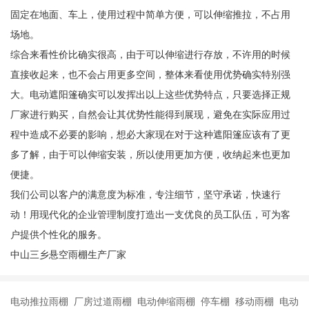
固定在地面、车上，使用过程中简单方便，可以伸缩推拉，不占用
场地。
综合来看性价比确实很高，由于可以伸缩进行存放，不许用的时候
直接收起来，也不会占用更多空间，整体来看使用优势确实特别强
大。电动遮阳篷确实可以发挥出以上这些优势特点，只要选择正规
厂家进行购买，自然会让其优势性能得到展现，避免在实际应用过
程中造成不必要的影响，想必大家现在对于这种遮阳篷应该有了更
多了解，由于可以伸缩安装，所以使用更加方便，收纳起来也更加
便捷。
我们公司以客户的满意度为标准，专注细节，坚守承诺，快速行
动！用现代化的企业管理制度打造出一支优良的员工队伍，可为客
户提供个性化的服务。
中山三乡悬空雨棚生产厂家
电动推拉雨棚 厂房过道雨棚 电动伸缩雨棚 停车棚 移动雨棚 电动