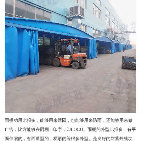
雨棚功用比拟多，能够用来遮阳，也能够用来防雨，还能够用来做
广告，比方能够在雨棚上印字，印LOGO。雨棚的外型比拟多，有平
面伸缩的，有西瓜型的，梯形的等很多外型。是良好的防紫外线功