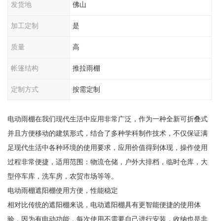
发货地
佛山
加工定制
是
质量
高
帐篷结构
推拉雨棚
定制方式
按需定制
电动雨棚在我们现代生活中应用非常广泛，作为一种全新可折叠式
并且方便移动的建筑形式，结合了多种学科制作技术，不仅保证满
足现代生活中各种环境的使用要求，应用价值得到体现，操作使用
过程非常便捷，适用范围：物流仓储，户外大排档，临时仓库，大
型停车库，洗车房，农贸市场等等。
电动雨棚遮阳棚使用方便，性能稳定
相对比传统的遮阳棚来说，电动遮阳棚具有更智能便捷的使用体
验，因为有电动功能，每次使用不需要自己进行安装，收纳也是非