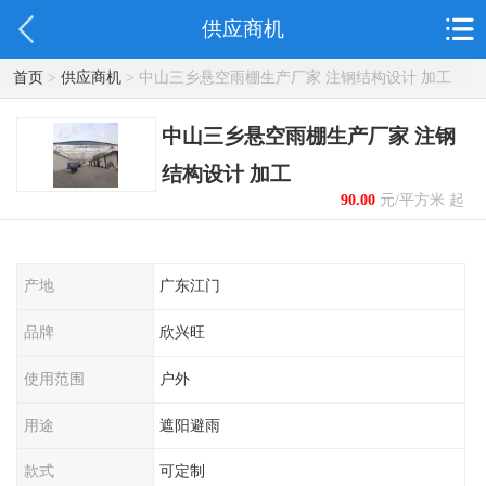
供应商机
首页
>
供应商机
> 中山三乡悬空雨棚生产厂家 注钢结构设计 加工
中山三乡悬空雨棚生产厂家 注钢
结构设计 加工
90.00
元/平方米 起
产地
广东江门
品牌
欣兴旺
使用范围
户外
用途
遮阳避雨
款式
可定制