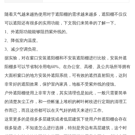
随着天气越来越热使用对于遮阳棚的需求越来越多，遮阳棚不仅仅
可以遮阳还有很多的实用功能，下文我们来简单的了解一下。
1、外遮阳功能能够阻挡紫外线的。
2、降低室内温度。
3、减少空调负荷。
据实验，对在窗口安装遮阳棚和不安装遮阳棚进行比较，安装外遮
阳棚多可以节省制冷用电60%。在办公室、高楼、及公共场所等拥有
大面积窗口的地方安装外遮阳系统，可有效的遮挡直射阳光，达到
非常好的遮阳效果，保护室内家具，地板不受紫外线的侵蚀。
户外遮阳棚使用上非常方便，其实清理也是如此，一般只需要简单
的清楚灰尘工作，和一些帐篷上堆积的树叶树枝进行定期的清理工
作而已，而且这些都可以在天气好的晴天来进行工作。
这里更多的是很多多层建筑或者低层建筑下使用户外遮阳棚会存在
很多疑虑，不知道怎么进行选择，特别是旁边有高层建筑，这个时