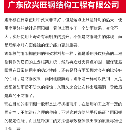
遮阳棚在日常使用中效果非常好，但是这点上只是针对的热天，使
用率更好的估计是雨阳棚，看似上面多了一个防雨效果，变化不
大，实际使用上寿命有着明显的提升。不但是防雨能力的体现，而
是后续水对布面侵蚀的保护能力更加重要。
遮阳棚与雨阳棚使用的框架材料都一样，都是采用强度很高的工程
塑料作为它们的主要框架系统，然后再通过支撑点加固，能保证遮
阳棚在日常使用中的稳定性能，还有是只有雨阳棚才会有的比较好
的性能，是防雨效果，雨阳棚能防雨，遮阳篷一样可以做到，只是
遮阳篷防雨后不防水的侵蚀，久而久之会让布料出现漏洞，导致后
是真的不防雨了。
现在目前的雨阳棚一般都是进行拼接而来，在使用加工上有一定的
固定性，不能进行合理的伸缩，不过这种方便的手段保证了雨阳棚
的稳定性能，而且这种加工的方法也导致整体做出来的质量标准也
非常一致。