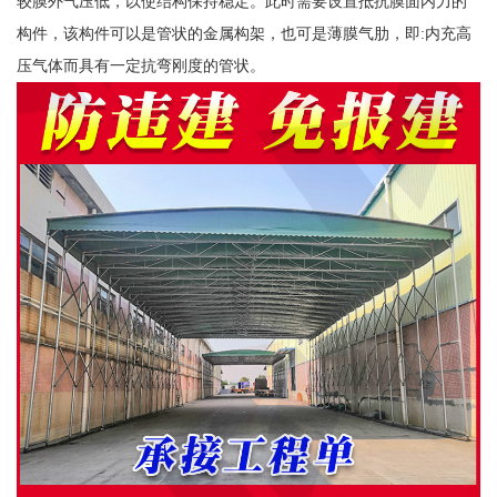
较膜外气压低，以使结构保持稳定。此时需要设置抵抗膜面内力的
构件，该构件可以是管状的金属构架，也可是薄膜气肋，即:内充高
压气体而具有一定抗弯刚度的管状。