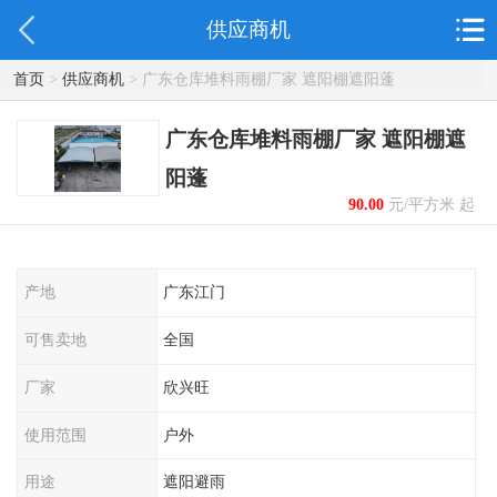
供应商机
首页
>
供应商机
> 广东仓库堆料雨棚厂家 遮阳棚遮阳蓬
广东仓库堆料雨棚厂家 遮阳棚遮
阳蓬
90.00
元/平方米 起
产地
广东江门
可售卖地
全国
厂家
欣兴旺
使用范围
户外
用途
遮阳避雨