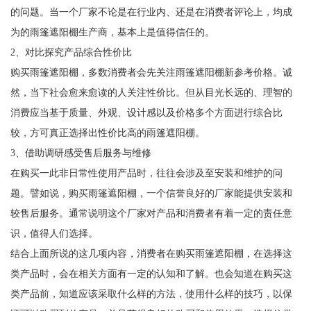
的问题。当一个厂家不论是在行业内、还是在消费者评论上，均成
为的雨篷遮阳棚生产商，基本上是值得信任的。
2、对比探究产品综合性价比
购买雨篷遮阳棚，多数消费者会先关注雨篷遮阳棚新参考价格。诚
然，当下社会愈来愈读的人关注性价比。但从目光长远的、理智的
消费应当基于质量、外观、设计感以及价格多个方面进行综合比
较，方可真正选择出性价比高的雨篷遮阳棚。
3、借助调研感受售后服务与维修
在购买一此非日常性使用产品时，往往会涉及至安装和维护的问
题。譬如说，购买雨篷遮阳棚，一个信誉良好的厂家能提供安装和
较售后服务。通常说明这个厂家对产品和消费者有着一定的责任意
识，值得人们选择。
结合上面所说的这几项内容，消费者在购买雨篷遮阳棚，在选择这
类产品时，会在相关方面有一定的认知和了解。也会知道在购买这
类产品前，知道应该采取什么样的方法，使用什么样的技巧，以保