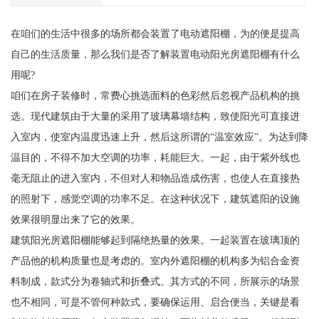
在咱们的生活中很多的场所都会装置了电动遮阳棚，为的便是提高
自己的生活质量，那么我们是否了解装置电动阳光房遮阳棚有什么
用呢?
咱们在房子装修时，常费心挑选面料的色彩然后忽视产品机构的挑
选。现代建筑由于大量的采用了玻璃幕墙结构，致使阳光可直接进
入室内，使室内温度迅速上升，然后这所谓的“温室效应”。为达到降
温目的，不得不加大空调的功率，耗能巨大。一起，由于紫外线也
毫无阻止的进入室内，不但对人和物品造成伤害，也使人在直接热
的照射下，感觉空调的功率不足。在这种状况下，建筑遮阳的设施
效果很明显出来了它的效果。
建筑阳光房遮阳棚能够起到隔绝热量的效果。一起装置在玻璃顶的
产品他的机构质量也是考虑的。室内外遮阳棚的机构多为铝合金资
料制成，款式分为卷轴式和折叠式。其方式的不同，所展示的场景
也不相同，可是不管何种款式，要确保运用、启合便当，关键是看