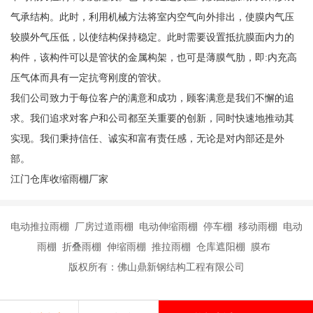
气承结构。此时，利用机械方法将室内空气向外排出，使膜内气压
较膜外气压低，以使结构保持稳定。此时需要设置抵抗膜面内力的
构件，该构件可以是管状的金属构架，也可是薄膜气肋，即:内充高
压气体而具有一定抗弯刚度的管状。
我们公司致力于每位客户的满意和成功，顾客满意是我们不懈的追
求。我们追求对客户和公司都至关重要的创新，同时快速地推动其
实现。我们秉持信任、诚实和富有责任感，无论是对内部还是外
部。
江门仓库收缩雨棚厂家
电动推拉雨棚 厂房过道雨棚 电动伸缩雨棚 停车棚 移动雨棚 电动
雨棚 折叠雨棚 伸缩雨棚 推拉雨棚 仓库遮阳棚 膜布
版权所有：佛山鼎新钢结构工程有限公司