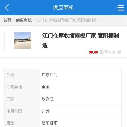
供应商机
首页
>
供应商机
> 江门仓库收缩雨棚厂家 遮阳棚制造
江门仓库收缩雨棚厂家 遮阳棚制
造
90.00
元/平方米 起
产地
广东江门
可售卖地
全国
厂家
欣兴旺
使用范围
户外
用途
遮阳避雨