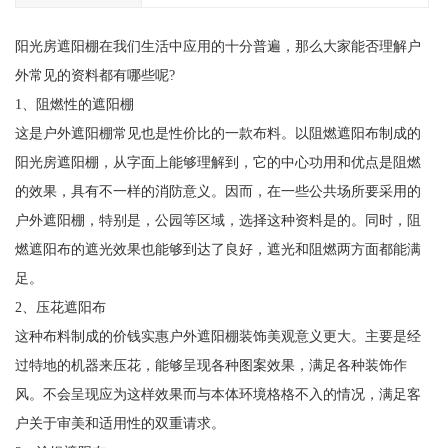
阳光房遮阳棚在我们生活中应用的十分普遍，那么大家能否理解户
外常见的资料都有哪些呢?
1、阻燃性的遮阳棚
这是户外遮阳棚常见也是性价比的一款布料。以阻燃遮阳布制成的
阳光房遮阳棚，从字面上能够理解到，它的中心功用和优点是阻燃
的效果，具有不一样的消防意义。因而，在一些公共场所要采用的
户外遮阳棚，特别是，公园等区域，选择这种资料是的。同时，阻
燃遮阳布的遮光效果也能够到达了良好，遮光和阻燃两方面都能满
足。
2、压花遮阳布
这种布料制成的价钱实惠户外遮阳棚装饰美观意义更大。主要是经
过特地的机器来压花，能够呈现各种图案效果，满足各种装饰作
风。不会呈现应为这样效果而与本体环境格格不入的情况，满足客
户关于审美和适用性的双重请求。