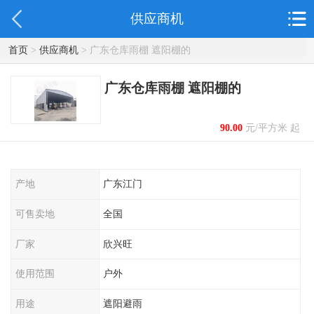
供应商机
首页
>
供应商机
> 广东仓库雨棚 遮阳棚的
广东仓库雨棚 遮阳棚的
90.00
元/平方米 起
产地
广东江门
可售卖地
全国
厂家
欣兴旺
使用范围
户外
用途
遮阳避雨