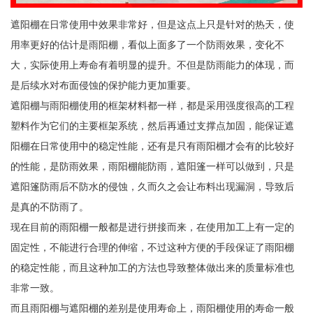
遮阳棚在日常使用中效果非常好，但是这点上只是针对的热天，使
用率更好的估计是雨阳棚，看似上面多了一个防雨效果，变化不
大，实际使用上寿命有着明显的提升。不但是防雨能力的体现，而
是后续水对布面侵蚀的保护能力更加重要。
遮阳棚与雨阳棚使用的框架材料都一样，都是采用强度很高的工程
塑料作为它们的主要框架系统，然后再通过支撑点加固，能保证遮
阳棚在日常使用中的稳定性能，还有是只有雨阳棚才会有的比较好
的性能，是防雨效果，雨阳棚能防雨，遮阳篷一样可以做到，只是
遮阳篷防雨后不防水的侵蚀，久而久之会让布料出现漏洞，导致后
是真的不防雨了。
现在目前的雨阳棚一般都是进行拼接而来，在使用加工上有一定的
固定性，不能进行合理的伸缩，不过这种方便的手段保证了雨阳棚
的稳定性能，而且这种加工的方法也导致整体做出来的质量标准也
非常一致。
而且雨阳棚与遮阳棚的差别是使用寿命上，雨阳棚使用的寿命一般