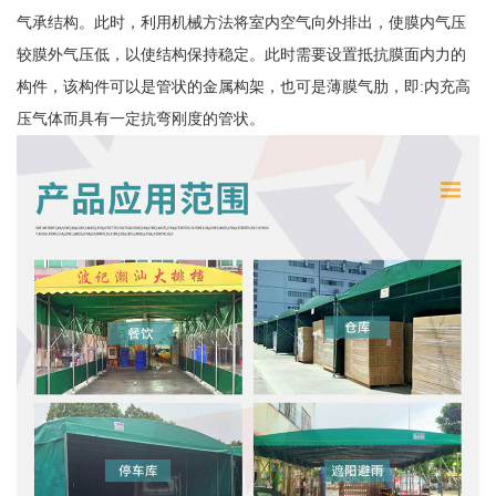
气承结构。此时，利用机械方法将室内空气向外排出，使膜内气压
较膜外气压低，以使结构保持稳定。此时需要设置抵抗膜面内力的
构件，该构件可以是管状的金属构架，也可是薄膜气肋，即:内充高
压气体而具有一定抗弯刚度的管状。