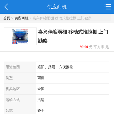
供应商机
首页
>
供应商机
> 嘉兴伸缩雨棚 移动式推拉棚 上门勘察
嘉兴伸缩雨棚 移动式推拉棚 上门
勘察
90.00
元/平方米 起
用途范围
遮阳、挡雨，方便推拉
类型
雨棚
售卖地区
全国
运输方式
汽运
款式
齐全