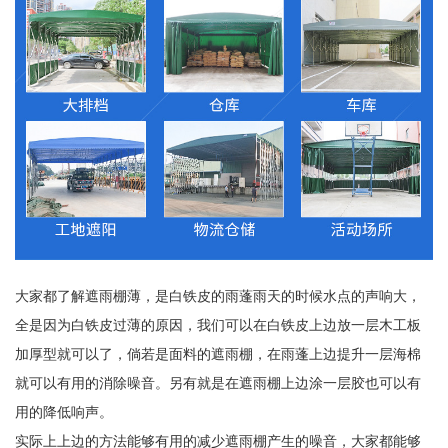
大家都了解遮雨棚薄，是白铁皮的雨蓬雨天的时候水点的声响大，
全是因为白铁皮过薄的原因，我们可以在白铁皮上边放一层木工板
加厚型就可以了，倘若是面料的遮雨棚，在雨蓬上边提升一层海棉
就可以有用的消除噪音。另有就是在遮雨棚上边涂一层胶也可以有
用的降低响声。
实际上上边的方法能够有用的减少遮雨棚产生的噪音，大家都能够