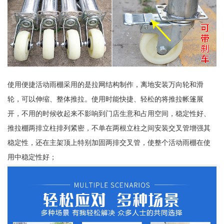
使用便捷活动雨棚采用的是拉网结构制作，离地安装万向轮和滑
轮，可以伸缩、整体推拉。使用时能快捷、轻松的将推拉帐篷展
开，不用的时候收起来不影响到门店生意和占用空间，稳定性好、
推拉棚两排立柱排列紧密，不单在两根立柱之间安装交叉管增强其
稳定性，还在主架顶上特别加固两排交叉管，使整个活动雨棚在使
用中稳定性好；