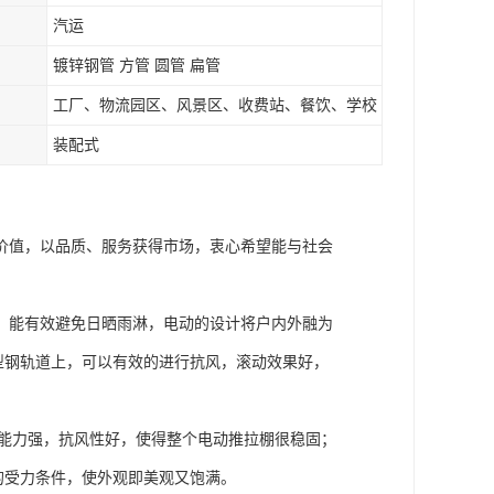
汽运
镀锌钢管 方管 圆管 扁管
工厂、物流园区、风景区、收费站、餐饮、学校
装配式
价值，以品质、服务获得市场，衷心希望能与社会
，能有效避免日晒雨淋，电动的设计将户内外融为
型钢轨道上，可以有效的进行抗风，滚动效果好，
风能力强，抗风性好，使得整个电动推拉棚很稳固；
的受力条件，使外观即美观又饱满。