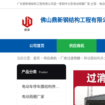
佛山鼎新钢结构工程有限
公司首页
供应商机
当前位置：
首页
>
供应商机
>
厂房过道雨棚
> 移动膜结构多
产品分类
Product
电动车停车膜结构停车棚
电动雨棚厂家