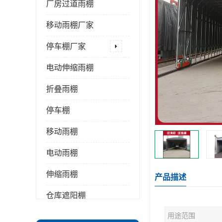
厂房过道雨棚
移动雨棚厂家
停车棚厂家
电动伸缩雨棚
折叠雨棚
停车棚
移动雨棚
电动雨棚
伸缩雨棚
产品描述
仓库遮阳棚
用途范围
推拉雨棚