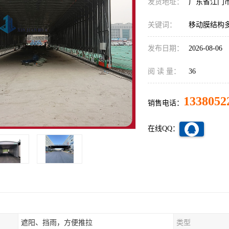
发货地址：
广东省江门
关键词：
移动膜结构
发布日期：
2026-08-06
阅 读 量：
36
1338052
销售电话：
在线QQ：
遮阳、挡雨，方便推拉
类型