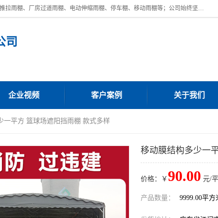
广东鼎新钢结构工程有限公司是一家制作大型电动雨棚厂家;主营：电动推拉雨棚、厂房过道雨棚、电动伸缩雨棚、停车棚、移动雨棚等；公司始终坚持结构创新,品质优越,美观形象,且售后服务好。公司充分吸纳当今休闲用品的前端技术和风格,为您带来质价相宜,时尚典雅的各种户外用品,
公司
企业视频
客户案例
关于我们
少一平方 篮球场遮阳挡雨棚 款式多样
移动膜结构多少一平
90.00
价格：￥
元/
产品数量：
9999.00平