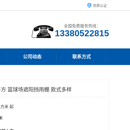
资质认证
全国免费服务热线：
13380522815
公司动态
联系方式
方 篮球场遮阳挡雨棚 款式多样
平方米 起
方米