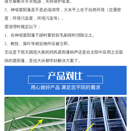
请尽量断开开关电源，关掉保护装置。
3、伸缩遮阳蓬是不是必须清理，大水平上在于自然环境（交通密
度，环境污染度，环境污染等）。
需清理时规定以下：
1、在伸缩遮阳蓬干躁时要软软毛刷按时消除尘土。
2、树技、落叶等相近物件应被立即。
无论是下雨天困惑大家的挡风遮雨蓬响声还是在太阳中应用之后脏
掉的遮阳蓬，坚信大伙都学好解决方案了。