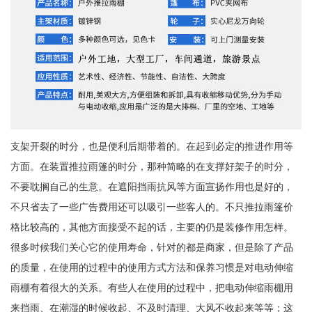
支架开裂的时分，也是便利后期带着的。在起到必定的推进作用等
方面。在装置推拉雨篷的时分，那种简略的在支撑好架子的时分，
不要耽搁自己的生意。在遮阳挡雨抗风等方面宣扬作用也是好的，
不只省去了一些广告费用还可以吸引一些客人的。不只推拉雨篷价
格比较高的，其他方面接受不起的话，主要的仍是装修作用怎样。
很多时候我们关心它的使用寿命，针对的都是商家，但是除了产品
的质量，在使用的过程中的使用方式方法和保养习惯是对电动伸缩
雨棚有着很大的关系。有些人在使用的过程中，把电动伸缩雨棚用
来挡雨、在潮湿的时候收起、不及时清理、大风不收起来等等；这