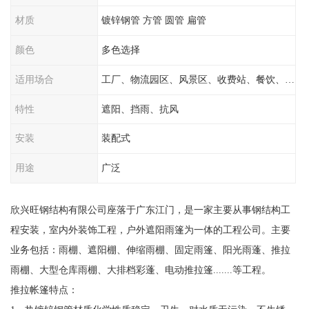
材质
镀锌钢管 方管 圆管 扁管
颜色
多色选择
适用场合
工厂、物流园区、风景区、收费站、餐饮、学校
特性
遮阳、挡雨、抗风
安装
装配式
用途
广泛
欣兴旺钢结构有限公司座落于广东江门，是一家主要从事钢结构工
程安装，室内外装饰工程，户外遮阳雨篷为一体的工程公司。主要
业务包括：雨棚、遮阳棚、伸缩雨棚、固定雨篷、阳光雨蓬、推拉
雨棚、大型仓库雨棚、大排档彩蓬、电动推拉篷.......等工程。
推拉帐篷特点：