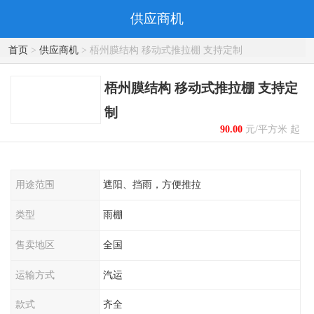
供应商机
首页
>
供应商机
> 梧州膜结构 移动式推拉棚 支持定制
梧州膜结构 移动式推拉棚 支持定
制
90.00
元/平方米 起
用途范围
遮阳、挡雨，方便推拉
类型
雨棚
售卖地区
全国
运输方式
汽运
款式
齐全