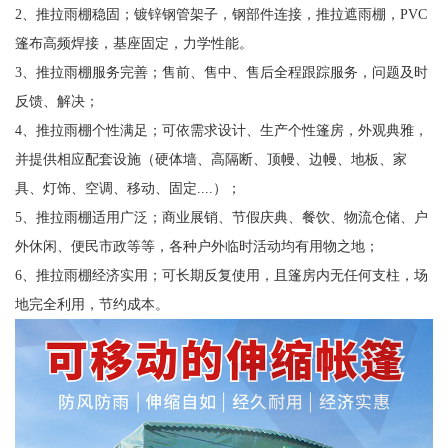
2、推拉雨棚稳固；镀锌钢管架子，钢部件连接，推拉遮雨棚，PVC
篷布高频焊接，基座固定，力学性能。
3、推拉雨棚服务完善；售前、售中、售后全程跟踪服务，问题及时
反馈、解决；
4、推拉雨棚个性满足；可依需求设计、生产个性篷房，外观典雅，
并提供相应配套设施（硬体墙、高隔断、顶幔、边幔、地板、家
具、灯饰、空调、移动、固定....）；
5、推拉雨棚适用广泛；商业展销、节假庆典、餐饮、物流仓储、户
外休闲、便民市政等等，各种户外临时活动均有用物之地；
6、推拉雨棚经济实用；可长期反复使用，且篷房内无任何支柱，场
地完全利用，节约成本。