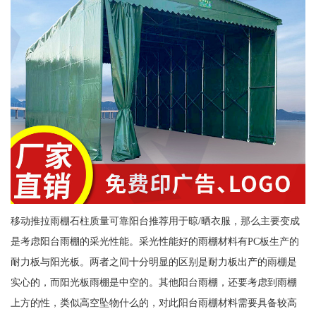
移动推拉雨棚石柱质量可靠阳台推荐用于晾/晒衣服，那么主要变成
是考虑阳台雨棚的采光性能。采光性能好的雨棚材料有PC板生产的
耐力板与阳光板。两者之间十分明显的区别是耐力板出产的雨棚是
实心的，而阳光板雨棚是中空的。其他阳台雨棚，还要考虑到雨棚
上方的性，类似高空坠物什么的，对此阳台雨棚材料需要具备较高