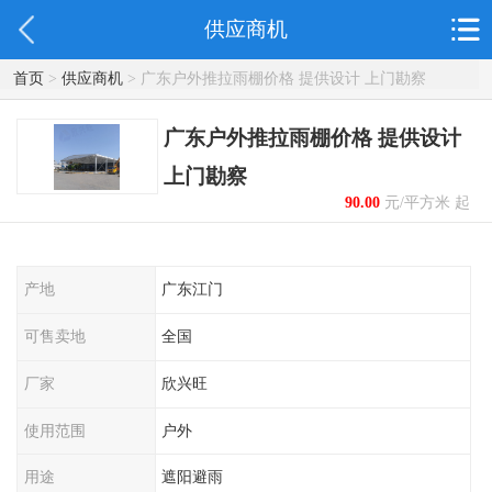
供应商机
首页
>
供应商机
> 广东户外推拉雨棚价格 提供设计 上门勘察
广东户外推拉雨棚价格 提供设计
上门勘察
90.00
元/平方米 起
产地
广东江门
可售卖地
全国
厂家
欣兴旺
使用范围
户外
用途
遮阳避雨