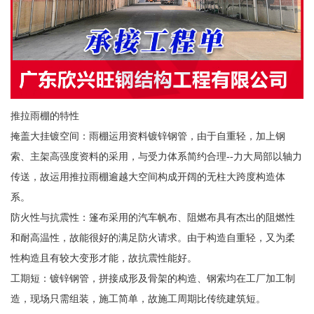
推拉雨棚的特性
掩盖大挂镀空间：雨棚运用资料镀锌钢管，由于自重轻，加上钢
索、主架高强度资料的采用，与受力体系简约合理--力大局部以轴力
传送，故运用推拉雨棚逾越大空间构成开阔的无柱大跨度构造体
系。
防火性与抗震性：篷布采用的汽车帆布、阻燃布具有杰出的阻燃性
和耐高温性，故能很好的满足防火请求。由于构造自重轻，又为柔
性构造且有较大变形才能，故抗震性能好。
工期短：镀锌钢管，拼接成形及骨架的构造、钢索均在工厂加工制
造，现场只需组装，施工简单，故施工周期比传统建筑短。