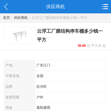
供应商机
首页
>
供应商机
> 云浮工厂膜结构停车棚多少钱一平方
云浮工厂膜结构停车棚多少钱一
平方
90.00
元/平方米 起
产地
广东江门
可售卖地
全国
品牌
欣兴旺
使用范围
户外
用途
遮阳避雨