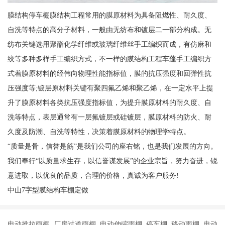
膜结构停车棚膜结构工程常用的膜原材料为具备阻燃性、耐久度、
自洗等特点的高分子材料，一般由无纺布和镀层二一部分构成。无
纺布关键选用聚酯化学纤维或玻璃纤维丝手工编织而成，有仿麻和
绞等多种多样手工编织方式，不一样的膜结构工程车蓬手工编织方
式着膜原材料的经伟向物理性能指标值，膜的抗压强度和回弹性抗
压强度等;镀层原材料关键有聚四氟乙烯和聚乙烯，在一定水平上提
升了膜原材料各类抗压强度指标值，为提升膜原材料的耐久度、自
洗等特点，表层通常有一层氟镀层或硅镀层，膜原材料的防火、耐
久度及防潮、自洗等特性，决策着膜原材料的物理学特点。
“质量是骨，信誉是筋”是我们公司的座右铭，也是我们发展的方向。
我们奉行“以质量求生存，以信誉谋发展”的企业宗旨，努力奋进，锐
意进取，以优良的品质，合理的价格，真诚为客户服务!
中山7字型膜结构车棚定做
电动推拉雨棚 厂房过道雨棚 电动伸缩雨棚 停车棚 移动雨棚 电动