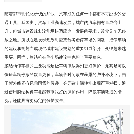
随着都市现代化步伐的加快，汽车成为任何一个都市不可缺少的交
通工具。我国由于汽车工业高速发展，城市的汽车拥有量成倍上
升，但城市建设规划没能尽快适应这一发展的要求，常常是车无停
放之地。所以在建设群规划时应充分考虑停车场的问题，把停车场
的建设和规划当成现代城市建设规划的重要组成部分，变得越来越
重要。同样，膜结构在停车场建设中也担当重要角色。
膜结构停车棚的主要功能是让车辆停放得到更好保护，尤其是可以
保证车辆停放的数量更多，车辆长时间放在暴露的户外环境下，由
于紫外线还有风霜雨雪的侵袭，会导致车辆性能出现严重耗损，通
过使用膜结构停车棚能带来很好的保护作用，降低车辆耗损的情
况，还能具有更稳定的保护效果。