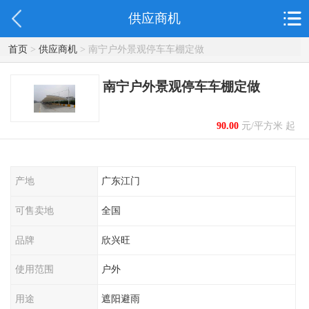
供应商机
首页
>
供应商机
> 南宁户外景观停车车棚定做
南宁户外景观停车车棚定做
90.00
元/平方米 起
产地
广东江门
可售卖地
全国
品牌
欣兴旺
使用范围
户外
用途
遮阳避雨