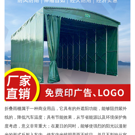
折叠雨棚属于一种商业用品，它具有的外遮阳功能，能够阻挡紫外
线的，降低汽车温度；具有节能效果，从节省能源以及环境保护角
度考虑，意义非常重大；在夏日的同时，能够使强烈的阳光以漫射
光的形式反射入车内，使车内光线明亮而不眩目，并且不影响从室