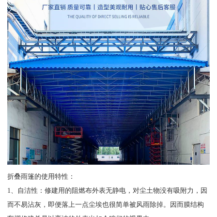
折叠雨篷的使用特性：
1、自洁性：修建用的阻燃布外表无静电，对尘土物没有吸附力，因
而不易沾灰，即便落上一点尘埃也很简单被风雨除掉。因而膜结构