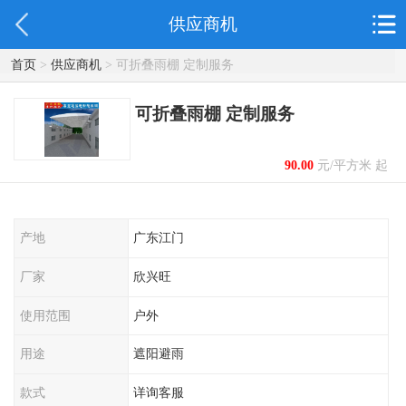
供应商机
首页
>
供应商机
> 可折叠雨棚 定制服务
可折叠雨棚 定制服务
90.00
元/平方米 起
产地
广东江门
厂家
欣兴旺
使用范围
户外
用途
遮阳避雨
款式
详询客服