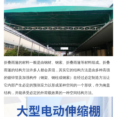
折叠雨篷的材料一般是由钢材、钢索、折叠雨篷等材料组成。折叠
雨篷的结构方法许多人都会弄混，其实它的结构方法是由多种高强
的镀锌管及加强构件（钢架、钢柱或钢索）在经过必定制造方法让
它内部产生必定的预张应力以形成某种空间的一个形状，作为掩盖
结构，并能承受必定的外荷载效果的一种空间结构方法。