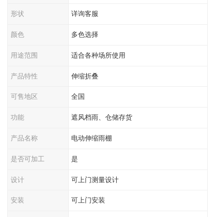
形状
详询客服
颜色
多色选择
用途范围
适合各种场所使用
产品特性
伸缩折叠
可售地区
全国
功能
遮风档雨、仓储存货
产品名称
电动伸缩雨棚
是否可加工
是
设计
可上门测量设计
安装
可上门安装