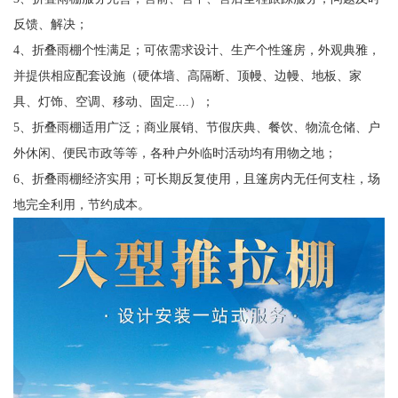
反馈、解决；
4、折叠雨棚个性满足；可依需求设计、生产个性篷房，外观典雅，
并提供相应配套设施（硬体墙、高隔断、顶幔、边幔、地板、家
具、灯饰、空调、移动、固定....）；
5、折叠雨棚适用广泛；商业展销、节假庆典、餐饮、物流仓储、户
外休闲、便民市政等等，各种户外临时活动均有用物之地；
6、折叠雨棚经济实用；可长期反复使用，且篷房内无任何支柱，场
地完全利用，节约成本。