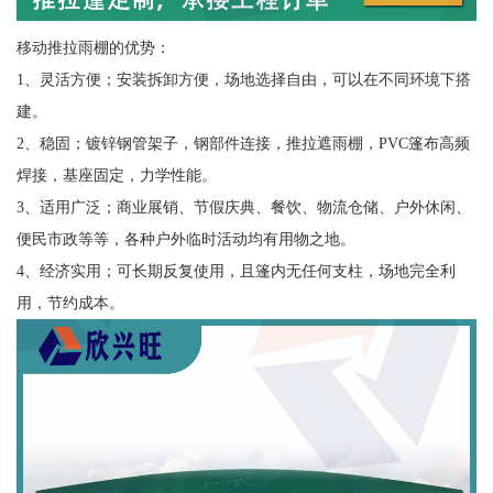
移动推拉雨棚的优势：
1、灵活方便；安装拆卸方便，场地选择自由，可以在不同环境下搭
建。
2、稳固；镀锌钢管架子，钢部件连接，推拉遮雨棚，PVC篷布高频
焊接，基座固定，力学性能。
3、适用广泛；商业展销、节假庆典、餐饮、物流仓储、户外休闲、
便民市政等等，各种户外临时活动均有用物之地。
4、经济实用；可长期反复使用，且篷内无任何支柱，场地完全利
用，节约成本。