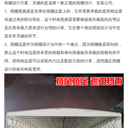
雨棚设计方案，关键的是选择一家正规的雨棚没计、安装公司。
3、雨棚悬挑梁是支撑在雨棚边梁上的，它所需要承载的是雨相边梁
传递过来的部分荷款，这个时候悬挑梁需要根据相关截面的抗弯以
及抗剪承载力度来进行合理的计算。它在整个推拉雨甜设计当中也
是非常关键的环节。
4、雨棚边梁作为雨棚设计当中的一个难点，因为雨棚板是双向的，
那么这个时候边梁所承受的荷载和单向雨傲板所承载的荷载有所不
同。而雨相边梁可以采取内力以及配筋方面的计算，进而蹒足雨棚
设计的相关构造需求。