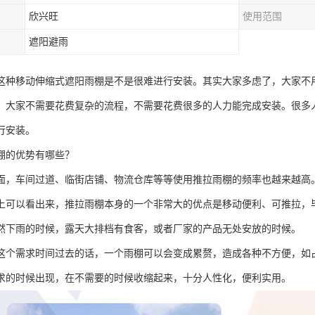
欣兴旺
使用范围
遮阳避雨
这种移动伸缩式遮阳雨棚是不是很难进行安装。其实大家多虑了，大家不
，大家不需要花费复杂的流程，不需要花费很多的人力能完成安装。很多
行安装。
棚的优势有哪些？
面，车间过道、临街店铺、物流仓库等等使用推拉雨棚的频率也越来越高
上可以看出来，推拉雨棚本身的一个非常大的优点是移动便利、可推拉，
然下雨的时候，露天大排档有食客，或者厂家的产品无处安放的时候。
这个需求时间过去的话，一个雨棚可以会变成累赘，造成各种不方便，如
求的时候出现，在不需要的时候收缩起来，十分人性化，便利实用。