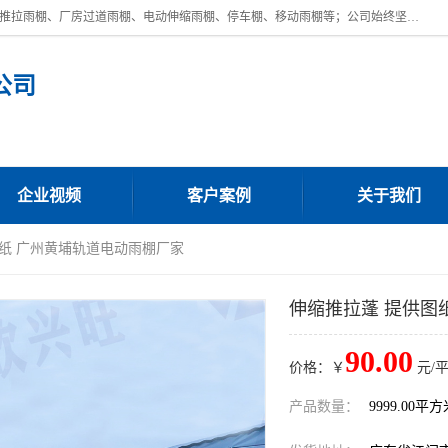
广东鼎新钢结构工程有限公司是一家制作大型电动雨棚厂家;主营：电动推拉雨棚、厂房过道雨棚、电动伸缩雨棚、停车棚、移动雨棚等；公司始终坚持结构创新,品质优越,美观形象,且售后服务好。公司充分吸纳当今休闲用品的前端技术和风格,为您带来质价相宜,时尚典雅的各种户外用品,
公司
企业视频
客户案例
关于我们
图纸 广州黄埔轨道电动雨棚厂家
伸缩推拉蓬 提供图
90.00
价格：￥
元/
产品数量：
9999.00平