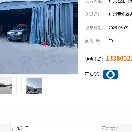
发货地址：
广东省江门
关键词：
广州黄埔轨
发布日期：
2026-08-09
阅 读 量：
70
1338052
销售电话：
在线QQ：
广东江门
可售卖地