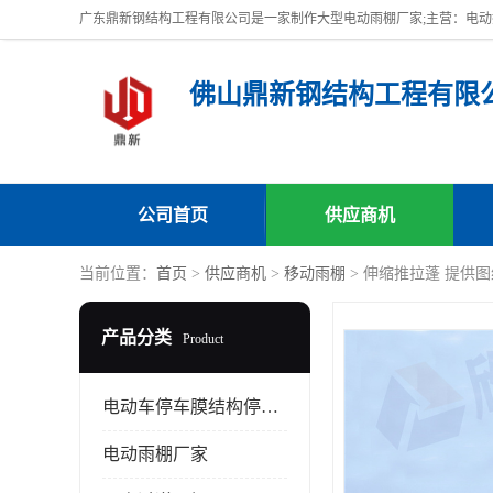
佛山鼎新钢结构工程有限
公司首页
供应商机
当前位置：
首页
>
供应商机
>
移动雨棚
> 伸缩推拉蓬 提供
产品分类
Product
电动车停车膜结构停车棚
电动雨棚厂家