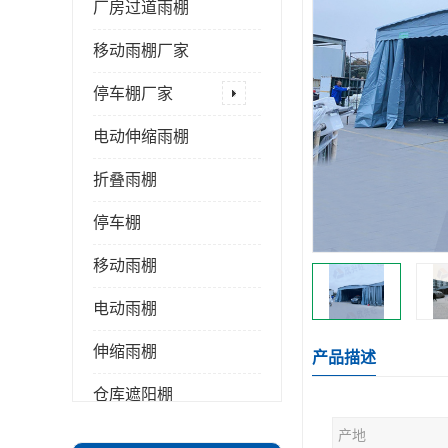
厂房过道雨棚
移动雨棚厂家
停车棚厂家
电动伸缩雨棚
折叠雨棚
停车棚
移动雨棚
电动雨棚
伸缩雨棚
产品描述
仓库遮阳棚
产地
推拉雨棚