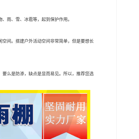
物、雨、雪、冰雹等，起到保护作用。
闲空间。搭建户外活动空间非常简单，但是要想长
，要么是防渗，缺点是显而易见。所以，推荐您选