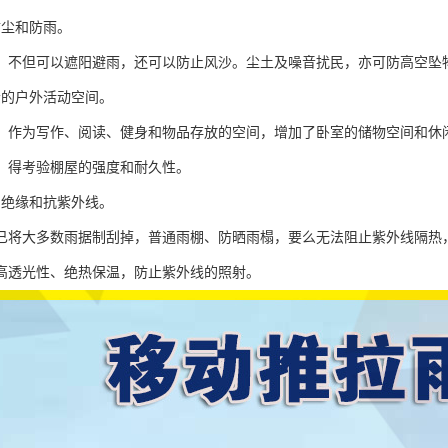
防尘和防雨。
，不但可以遮阳避雨，还可以防止风沙。尘土及噪音扰民，亦可防高空坠
松的户外活动空间。
，作为写作、阅读、健身和物品存放的空间，增加了卧室的储物空间和休
，得考验棚屋的强度和耐久性。
、绝缘和抗紫外线。
已将大多数雨据制刮掉，普通雨棚、防晒雨榻，要么无法阻止紫外线隔热
高透光性、绝热保温，防止紫外线的照射。