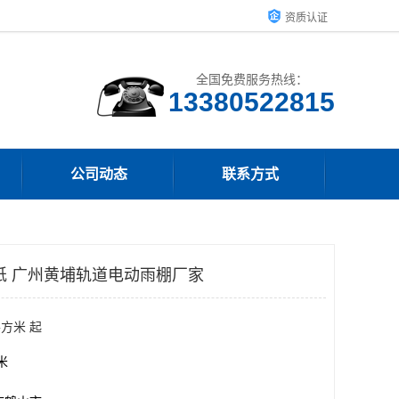
资质认证
全国免费服务热线：
13380522815
公司动态
联系方式
纸 广州黄埔轨道电动雨棚厂家
平方米 起
方米