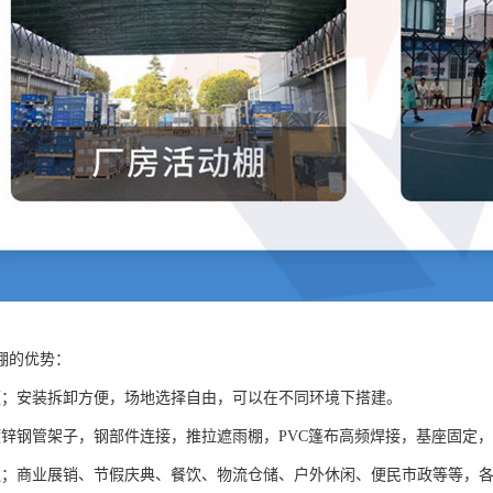
棚的优势：
便；安装拆卸方便，场地选择自由，可以在不同环境下搭建。
镀锌钢管架子，钢部件连接，推拉遮雨棚，PVC篷布高频焊接，基座固定
泛；商业展销、节假庆典、餐饮、物流仓储、户外休闲、便民市政等等，