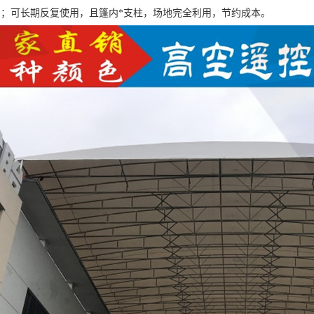
用；可长期反复使用，且篷内*支柱，场地完全利用，节约成本。