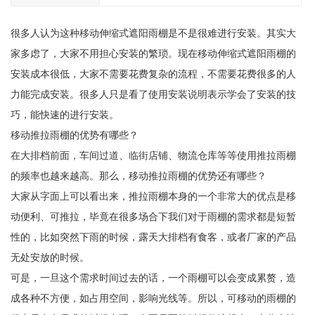
很多人认为这种移动伸缩式遮阳雨棚是不是很难进行安装。其实大
家多虑了，大家不用担心安装的繁琐。现在移动伸缩式遮阳雨棚的
安装成本很低，大家不需要花费复杂的流程，不需要花费很多的人
力能完成安装。很多人只是看了使用安装说明表示学会了安装的技
巧，能快速的进行安装。
移动推拉雨棚的优势有哪些？
在大排档前面，车间过道、临街店铺、物流仓库等等使用推拉雨棚
的频率也越来越高。那么，移动推拉雨棚的优势还有哪些？
大家从字面上可以看出来，推拉雨棚本身的一个非常大的优点是移
动便利、可推拉，毕竟在很多场合下我们对于雨棚的需求都是短暂
性的，比如突然下雨的时候，露天大排档有食客，或者厂家的产品
无处安放的时候。
可是，一旦这个需求时间过去的话，一个雨棚可以会变成累赘，造
成各种不方便，如占用空间，影响光线等。所以，可移动的雨棚的