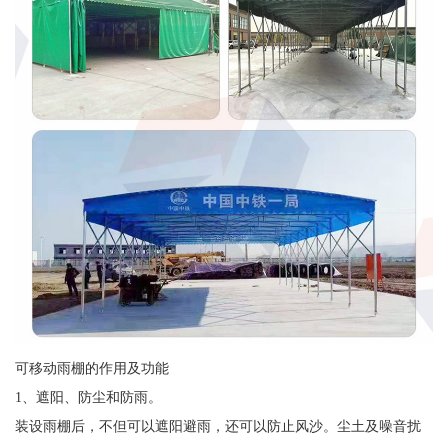
可移动雨棚的作用及功能
1、遮阳、防尘和防雨。
装设雨棚后，不但可以遮阳避雨，还可以防止风沙。尘土及噪音扰