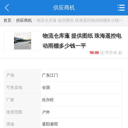
供应商机
首页
>
供应商机
> 物流仓库蓬 提供图纸 珠海遥控电动雨棚多少钱一
平
物流仓库蓬 提供图纸 珠海遥控电
动雨棚多少钱一平
90.00
元/平方米 起
产地
广东江门
可售卖地
全国
厂家
欣兴旺
使用范围
户外
用途
遮阳避雨