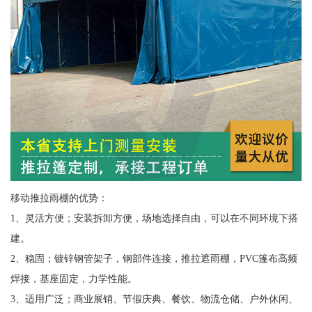
移动推拉雨棚的优势：
1、灵活方便；安装拆卸方便，场地选择自由，可以在不同环境下搭
建。
2、稳固；镀锌钢管架子，钢部件连接，推拉遮雨棚，PVC篷布高频
焊接，基座固定，力学性能。
3、适用广泛；商业展销、节假庆典、餐饮、物流仓储、户外休闲、