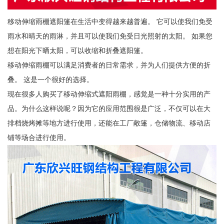
移动伸缩雨棚遮阳篷在生活中变得越来越普遍。 它可以使我们免受
雨水和晴天的雨淋，并且可以使我们免受日光照射的太阳。 如果您
想在阳光下晒太阳，可以收缩和折叠遮阳篷。
移动伸缩雨棚可以满足消费者的日常需求，并为人们提供方便的折
叠。 这是一个很好的选择。
现在很多人购买了移动伸缩式遮阳雨棚，感觉是一种十分实用的产
品。为什么这样说呢？因为它的应用范围很是广泛，不仅可以在大
排档烧烤摊等地方进行使用，还能在工厂敞篷，仓储物流、移动店
铺等场合进行使用。