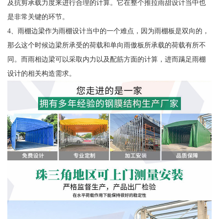
及抗剪承载力度来进行合理的计算。它在整个推拉雨甜设计当中也
是非常关键的环节。
4、雨棚边梁作为雨棚设计当中的一个难点，因为雨棚板是双向的，
那么这个时候边梁所承受的荷载和单向雨傲板所承载的荷载有所不
同。而雨相边梁可以采取内力以及配筋方面的计算，进而蹒足雨棚
设计的相关构造需求。