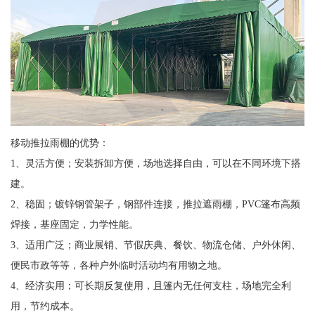
移动推拉雨棚的优势：
1、灵活方便；安装拆卸方便，场地选择自由，可以在不同环境下搭
建。
2、稳固；镀锌钢管架子，钢部件连接，推拉遮雨棚，PVC篷布高频
焊接，基座固定，力学性能。
3、适用广泛；商业展销、节假庆典、餐饮、物流仓储、户外休闲、
便民市政等等，各种户外临时活动均有用物之地。
4、经济实用；可长期反复使用，且篷内无任何支柱，场地完全利
用，节约成本。