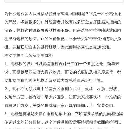
为什么这么多人认可移动拉伸缩式遮阳雨棚呢？它是一种价格低廉
的产品。毕竟很多的户外经营者并没有很多资金去搭建遮风挡雨的
设备，并且这种设备可移动性都不好。但是选择推拉伸缩式遮阳雨
棚没有这样的烦恼。它的售价很低，不会给大家带来任何的经济负
担。并且它能自由的进行移动，因此使用起来也是更加灵活。
移动雨棚的安装及使用优势
1、雨棚板的设计可以说是雨棚设计当中的一个要点之处，简单来
说，雨棚板是四边所支撑的物品。而它的长度以及相关厚度等，都
要相据雨租的整体规格以及材质大致总重量来进行计算。
⒉、现在不同领域当中所需要的雨棚在尺寸、规格、材质、形状、
长短等方面，都有着非常大的区别。进而大家想要获得一个准确的
雨棚设计方案，关键的是选择一家正规的雨棚没计、安装公司。
3、雨棚悬挑梁是支撑在雨棚边梁上的，它所需要承载的是雨相边梁
传递过来的部分荷款，这个时候悬挑梁需要根据相关截面的抗弯以