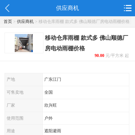
供应商机
首页
>
供应商机
> 移动仓库雨棚 款式多 佛山顺德厂房电动雨棚价格
移动仓库雨棚 款式多 佛山顺德厂
房电动雨棚价格
90.00
元/平方米 起
产地
广东江门
可售卖地
全国
厂家
欣兴旺
使用范围
户外
用途
遮阳避雨