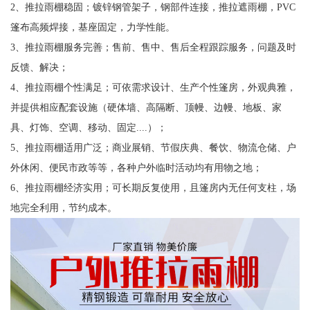
2、推拉雨棚稳固；镀锌钢管架子，钢部件连接，推拉遮雨棚，PVC
篷布高频焊接，基座固定，力学性能。
3、推拉雨棚服务完善；售前、售中、售后全程跟踪服务，问题及时
反馈、解决；
4、推拉雨棚个性满足；可依需求设计、生产个性篷房，外观典雅，
并提供相应配套设施（硬体墙、高隔断、顶幔、边幔、地板、家
具、灯饰、空调、移动、固定....）；
5、推拉雨棚适用广泛；商业展销、节假庆典、餐饮、物流仓储、户
外休闲、便民市政等等，各种户外临时活动均有用物之地；
6、推拉雨棚经济实用；可长期反复使用，且篷房内无任何支柱，场
地完全利用，节约成本。