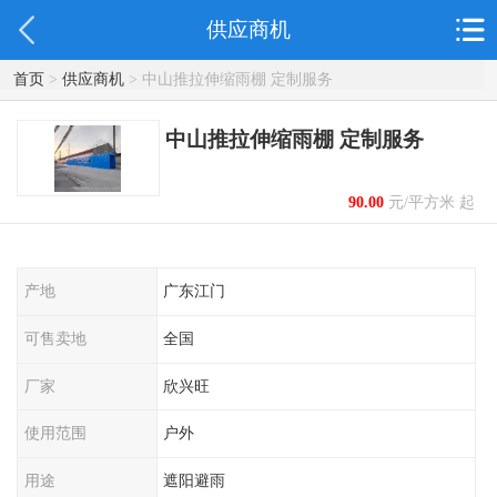
供应商机
首页
>
供应商机
> 中山推拉伸缩雨棚 定制服务
中山推拉伸缩雨棚 定制服务
90.00
元/平方米 起
产地
广东江门
可售卖地
全国
厂家
欣兴旺
使用范围
户外
用途
遮阳避雨