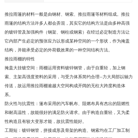
推拉雨篷的材料一般是由钢材、钢索、推拉雨篷等材料组成。推拉
雨篷的结构方法许多人都会弄混，其实它的结构方法是由多种高强
的镀锌管及加强构件（钢架、钢柱或钢索）在经过必定制造方法让
它内部产生必定的预张应力以形成某种空间的一个形状，作为掩盖
结构，并能承受必定的外荷载效果的一种空间结构方法。
推拉雨棚的特性
掩盖大挂镀空间：雨棚运用资料镀锌钢管，由于自重轻，加上钢
索、主架高强度资料的采用，与受力体系简约合理--力大局部以轴力
传送，故运用推拉雨棚逾越大空间构成开阔的无柱大跨度构造体
系。
防火性与抗震性：篷布采用的汽车帆布、阻燃布具有杰出的阻燃性
和耐高温性，故能很好的满足防火请求。由于构造自重轻，又为柔
性构造且有较大变形才能，故抗震性能好。
工期短：镀锌钢管，拼接成形及骨架的构造、钢索均在工厂加工制