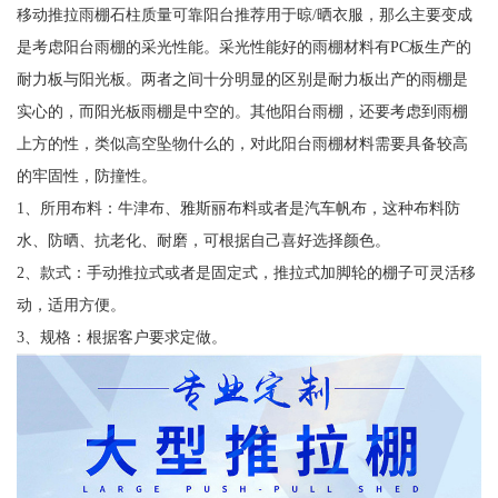
移动推拉雨棚石柱质量可靠阳台推荐用于晾/晒衣服，那么主要变成
是考虑阳台雨棚的采光性能。采光性能好的雨棚材料有PC板生产的
耐力板与阳光板。两者之间十分明显的区别是耐力板出产的雨棚是
实心的，而阳光板雨棚是中空的。其他阳台雨棚，还要考虑到雨棚
上方的性，类似高空坠物什么的，对此阳台雨棚材料需要具备较高
的牢固性，防撞性。
1、所用布料：牛津布、雅斯丽布料或者是汽车帆布，这种布料防
水、防晒、抗老化、耐磨，可根据自己喜好选择颜色。
2、款式：手动推拉式或者是固定式，推拉式加脚轮的棚子可灵活移
动，适用方便。
3、规格：根据客户要求定做。