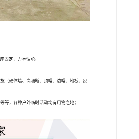
基座固定，力学性能。
设施（硬体墙、高隔断、顶幔、边幔、地板、家
政等等，各种户外临时活动均有用物之地；
。