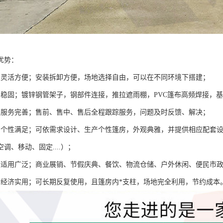
优势：
棚灵活方便；安装拆卸方便，场地选择自由，可以在不同环境下搭建；
棚稳固；镀锌钢管架子，钢部件连接，推拉遮雨棚，PVC篷布高频焊接，
棚服务完善；售前、售中、售后全程跟踪服务，问题及时反馈、解决；
棚个性满足；可依需求设计、生产个性篷房，外观典雅，并提供相应配套
调、移动、固定....）；
棚适用广泛；商业展销、节假庆典、餐饮、物流仓储、户外休闲、便民市
棚经济实用；可长期反复使用，且篷房内*支柱，场地完全利用，节约成本