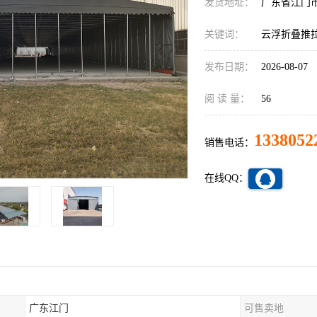
发货地址：
广东省江门
关键词：
云浮折叠推
发布日期：
2026-08-07
阅 读 量：
56
1338052
销售电话：
在线QQ：
广东江门
可售卖地