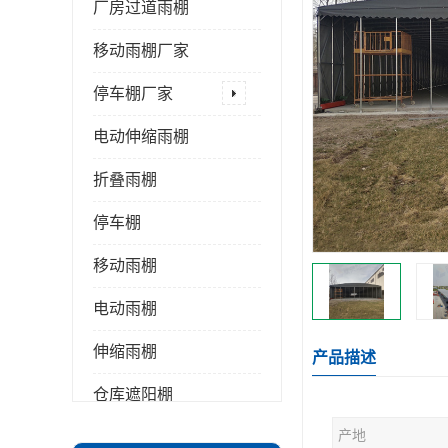
厂房过道雨棚
移动雨棚厂家
停车棚厂家
电动伸缩雨棚
折叠雨棚
停车棚
移动雨棚
电动雨棚
伸缩雨棚
产品描述
仓库遮阳棚
产地
推拉雨棚