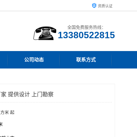
资质认证
全国免费服务热线：
13380522815
公司动态
联系方式
家 提供设计 上门勘察
平方米 起
方米