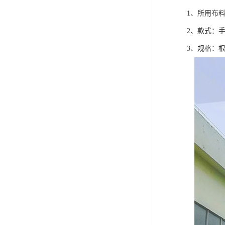
1、所用布
2、款式：
3、规格：