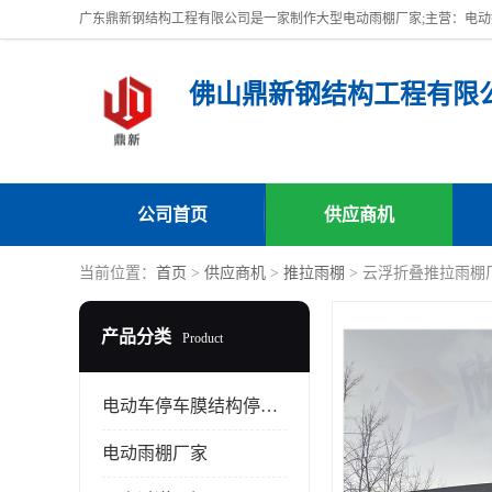
佛山鼎新钢结构工程有限
公司首页
供应商机
当前位置：
首页
>
供应商机
>
推拉雨棚
> 云浮折叠推拉雨棚
产品分类
Product
电动车停车膜结构停车棚
电动雨棚厂家