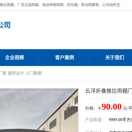
广东鼎新钢结构工程有限公司是一家制作大型电动雨棚厂家;主营：电动推拉雨棚、厂房过道雨棚、电动伸缩雨棚、停车棚、移动雨棚等；公司始终坚持结构创新,品质优越,美观形象,且售后服务好。公司充分吸纳当今休闲用品的前端技术和风格,为您带来质价相宜,时尚典雅的各种户外用品,
公司
企业视频
客户案例
关于我们
厂家 提供设计 上门勘察
云浮折叠推拉雨棚厂
90.00
价格：￥
元/
产品数量：
9999.00平