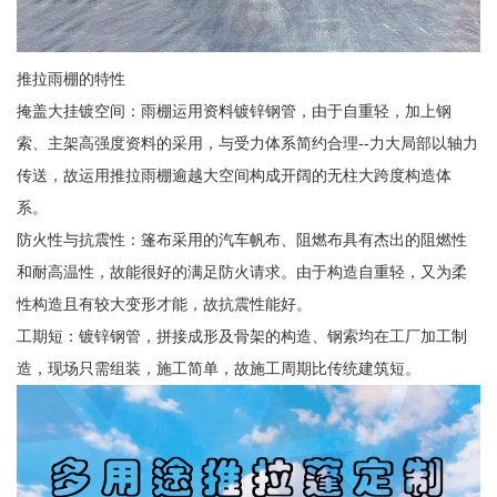
推拉雨棚的特性
掩盖大挂镀空间：雨棚运用资料镀锌钢管，由于自重轻，加上钢
索、主架高强度资料的采用，与受力体系简约合理--力大局部以轴力
传送，故运用推拉雨棚逾越大空间构成开阔的无柱大跨度构造体
系。
防火性与抗震性：篷布采用的汽车帆布、阻燃布具有杰出的阻燃性
和耐高温性，故能很好的满足防火请求。由于构造自重轻，又为柔
性构造且有较大变形才能，故抗震性能好。
工期短：镀锌钢管，拼接成形及骨架的构造、钢索均在工厂加工制
造，现场只需组装，施工简单，故施工周期比传统建筑短。