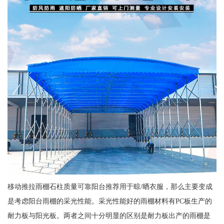
移动推拉雨棚石柱质量可靠阳台推荐用于晾/晒衣服，那么主要变成
是考虑阳台雨棚的采光性能。采光性能好的雨棚材料有PC板生产的
耐力板与阳光板。两者之间十分明显的区别是耐力板出产的雨棚是