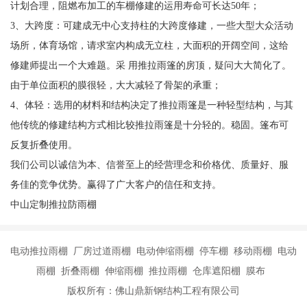
计划合理，阻燃布加工的车棚修建的运用寿命可长达50年；
3、大跨度：可建成无中心支持柱的大跨度修建，一些大型大众活动
场所，体育场馆，请求室内构成无立柱，大面积的开阔空间，这给
修建师提出一个大难题。采 用推拉雨篷的房顶，疑问大大简化了。
由于单位面积的膜很轻，大大减轻了骨架的承重；
4、体轻：选用的材料和结构决定了推拉雨篷是一种轻型结构，与其
他传统的修建结构方式相比较推拉雨篷是十分轻的。稳固。篷布可
反复折叠使用。
我们公司以诚信为本、信誉至上的经营理念和价格优、质量好、服
务佳的竞争优势。赢得了广大客户的信任和支持。
中山定制推拉防雨棚
电动推拉雨棚 厂房过道雨棚 电动伸缩雨棚 停车棚 移动雨棚 电动
雨棚 折叠雨棚 伸缩雨棚 推拉雨棚 仓库遮阳棚 膜布
版权所有：佛山鼎新钢结构工程有限公司