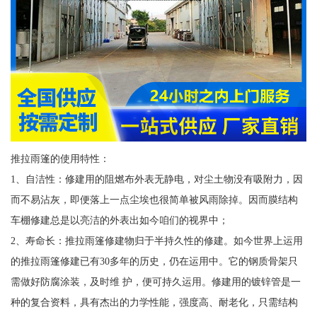
推拉雨篷的使用特性：
1、自洁性：修建用的阻燃布外表无静电，对尘土物没有吸附力，因
而不易沾灰，即便落上一点尘埃也很简单被风雨除掉。因而膜结构
车棚修建总是以亮洁的外表出如今咱们的视界中；
2、寿命长：推拉雨篷修建物归于半持久性的修建。如今世界上运用
的推拉雨篷修建已有30多年的历史，仍在运用中。它的钢质骨架只
需做好防腐涂装，及时维 护，便可持久运用。修建用的镀锌管是一
种的复合资料，具有杰出的力学性能，强度高、耐老化，只需结构