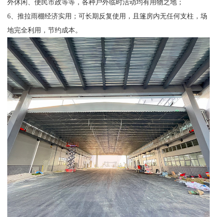
外休闲、便民市政等等，各种户外临时活动均有用物之地；
6、推拉雨棚经济实用；可长期反复使用，且篷房内无任何支柱，场
地完全利用，节约成本。