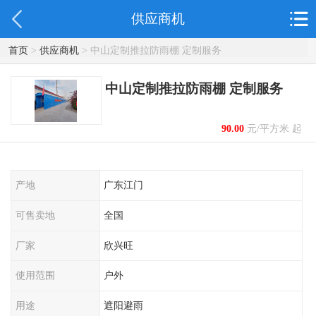
供应商机
首页
>
供应商机
> 中山定制推拉防雨棚 定制服务
中山定制推拉防雨棚 定制服务
90.00
元/平方米 起
产地
广东江门
可售卖地
全国
厂家
欣兴旺
使用范围
户外
用途
遮阳避雨