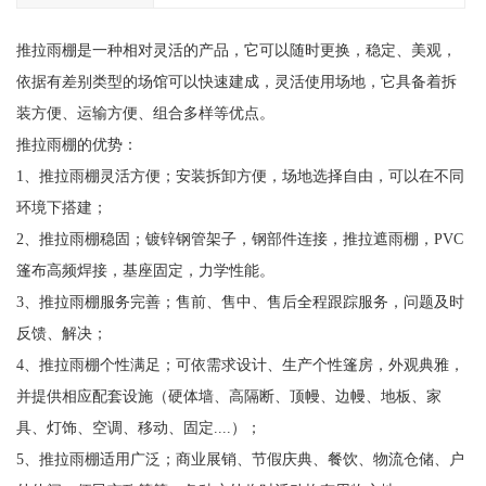
推拉雨棚是一种相对灵活的产品，它可以随时更换，稳定、美观，
依据有差别类型的场馆可以快速建成，灵活使用场地，它具备着拆
装方便、运输方便、组合多样等优点。
推拉雨棚的优势：
1、推拉雨棚灵活方便；安装拆卸方便，场地选择自由，可以在不同
环境下搭建；
2、推拉雨棚稳固；镀锌钢管架子，钢部件连接，推拉遮雨棚，PVC
篷布高频焊接，基座固定，力学性能。
3、推拉雨棚服务完善；售前、售中、售后全程跟踪服务，问题及时
反馈、解决；
4、推拉雨棚个性满足；可依需求设计、生产个性篷房，外观典雅，
并提供相应配套设施（硬体墙、高隔断、顶幔、边幔、地板、家
具、灯饰、空调、移动、固定....）；
5、推拉雨棚适用广泛；商业展销、节假庆典、餐饮、物流仓储、户