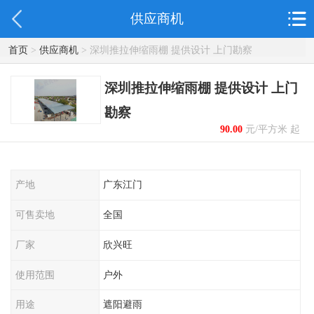
供应商机
首页
>
供应商机
> 深圳推拉伸缩雨棚 提供设计 上门勘察
深圳推拉伸缩雨棚 提供设计 上门
勘察
90.00
元/平方米 起
产地
广东江门
可售卖地
全国
厂家
欣兴旺
使用范围
户外
用途
遮阳避雨