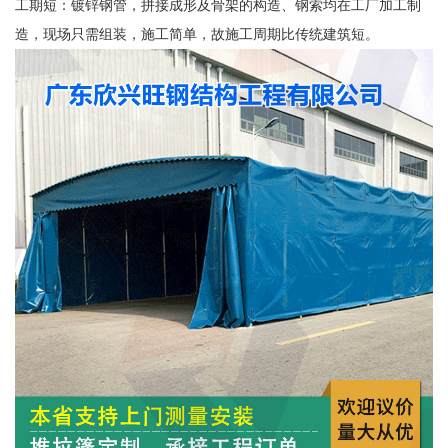
工期短：镀锌钢管，拼接成形及骨架的构造、钢索均在工厂加工制
造，现场只需组装，施工简单，故施工周期比传统建筑短。