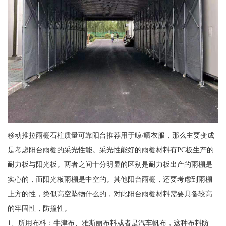
移动推拉雨棚石柱质量可靠阳台推荐用于晾/晒衣服，那么主要变成
是考虑阳台雨棚的采光性能。采光性能好的雨棚材料有PC板生产的
耐力板与阳光板。两者之间十分明显的区别是耐力板出产的雨棚是
实心的，而阳光板雨棚是中空的。其他阳台雨棚，还要考虑到雨棚
上方的性，类似高空坠物什么的，对此阳台雨棚材料需要具备较高
的牢固性，防撞性。
1、所用布料：牛津布、雅斯丽布料或者是汽车帆布，这种布料防