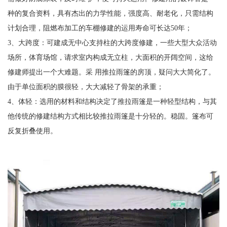
种的复合资料，具有杰出的力学性能，强度高、耐老化，只需结构
计划合理，阻燃布加工的车棚修建的运用寿命可长达50年；
3、大跨度：可建成无中心支持柱的大跨度修建，一些大型大众活动
场所，体育场馆，请求室内构成无立柱，大面积的开阔空间，这给
修建师提出一个大难题。采 用推拉雨篷的房顶，疑问大大简化了。
由于单位面积的膜很轻，大大减轻了骨架的承重；
4、体轻：选用的材料和结构决定了推拉雨篷是一种轻型结构，与其
他传统的修建结构方式相比较推拉雨篷是十分轻的。稳固。篷布可
反复折叠使用。