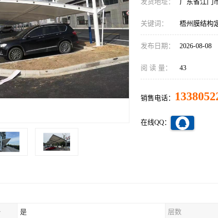
发货地址：
广东省江门
关键词：
梧州膜结构
发布日期：
2026-08-08
阅 读 量：
43
1338052
销售电话：
在线QQ：
务
是
层数