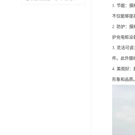
1. 节能
不仅能够提
2. 防护
护充电桩设
3. 灵活
件。此外膜
4. 美观
形象和品质