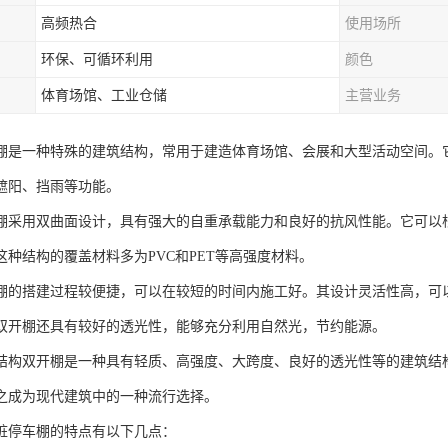
高频热合
使用场所
环保、可循环利用
颜色
体育场馆、工业仓储
主营业务
棚是一种特殊的建筑结构，常用于建造体育场馆、会展和大型活动空间。
遮阳、挡雨等功能。
棚采用双曲面设计，具有强大的自重承载能力和良好的抗风性能。它可以
这种结构的覆盖材料多为PVC和PET等高强度材料。
棚的搭建过程较便捷，可以在较短的时间内施工好。其设计灵活性高，可
双开棚还具有较好的透光性，能够充分利用自然光，节约能源。
结构双开棚是一种具有轻质、高强度、大跨度、良好的透光性等的建筑结
之成为现代建筑中的一种流行选择。
桩停车棚的特点有以下几点：