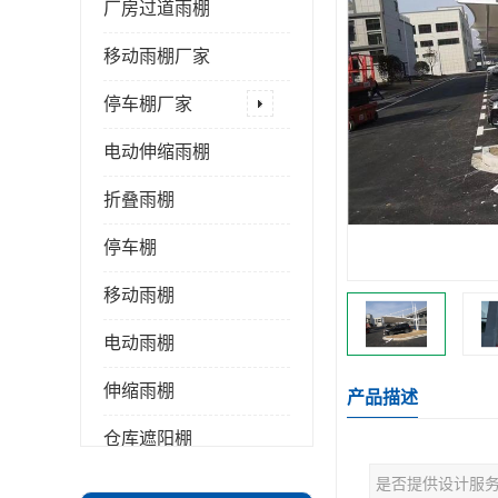
厂房过道雨棚
移动雨棚厂家
停车棚厂家
电动伸缩雨棚
折叠雨棚
停车棚
移动雨棚
电动雨棚
伸缩雨棚
产品描述
仓库遮阳棚
是否提供设计服
推拉雨棚