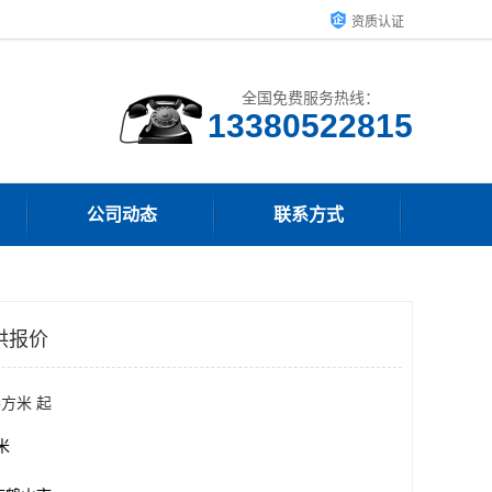
资质认证
全国免费服务热线：
13380522815
公司动态
联系方式
供报价
平方米 起
方米