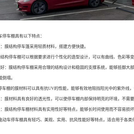
车停车棚具有以下特点：
建：膜结构停车篷采用轻质材料，搭建方便快捷。
膜结构停车棚可以根据要求进行个性化的造型设计，可以有曲线、色彩等
能好：膜结构停车棚采用合理的结构设计和稳固的支撑系统，能够抵御大
或倒塌。
：停车棚的膜材料可以具有抗UV的性能，能够有效地阻挡阳光中的紫外线
强：膜材料具有良好的透光性，可以使停车棚内部保持明亮的环境，不需
强：膜结构停车棚材料具有实用性好等特点，能够长时间使用而不容易损
电动车停车棚具有轻巧、美观、实用、抗风性能好等特点，适合用于各类