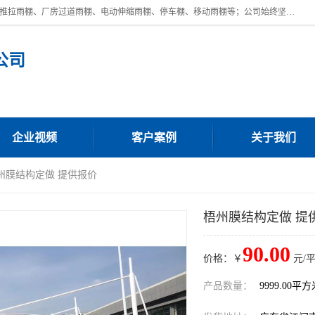
广东鼎新钢结构工程有限公司是一家制作大型电动雨棚厂家;主营：电动推拉雨棚、厂房过道雨棚、电动伸缩雨棚、停车棚、移动雨棚等；公司始终坚持结构创新,品质优越,美观形象,且售后服务好。公司充分吸纳当今休闲用品的前端技术和风格,为您带来质价相宜,时尚典雅的各种户外用品,
公司
企业视频
客户案例
关于我们
梧州膜结构定做 提供报价
梧州膜结构定做 提
90.00
价格：￥
元/
产品数量：
9999.00平