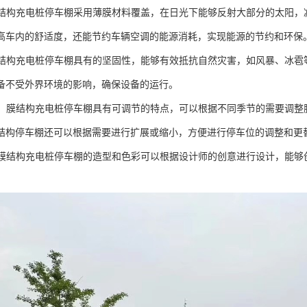
：膜结构充电桩停车棚采用薄膜材料覆盖，在日光下能够反射大部分的太阳
高车内的舒适度，还能节约车辆空调的能源消耗，实现能源的节约和环保
：膜结构充电桩停车棚具有的坚固性，能够有效抵抗自然灾害，如风暴、冰雹
备不受外界环境的影响，确保设备的运行。
可调：膜结构充电桩停车棚具有可调节的特点，可以根据不同季节的需要调
结构停车棚还可以根据需要进行扩展或缩小，方便进行停车位的调整和更
好：膜结构充电桩停车棚的造型和色彩可以根据设计师的创意进行设计，能
。