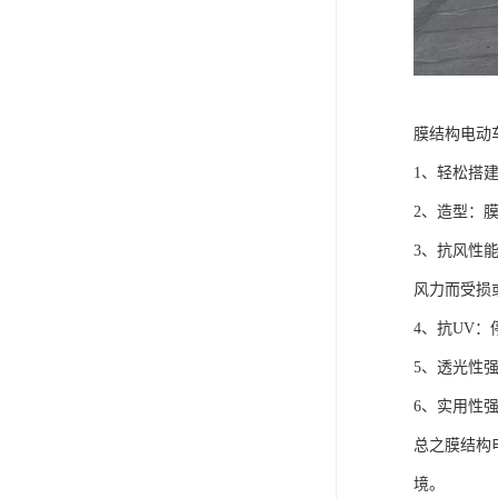
膜结构电动
1、轻松搭
2、造型：
3、抗风性
风力而受损
4、抗UV
5、透光性
6、实用性
总之膜结构
境。