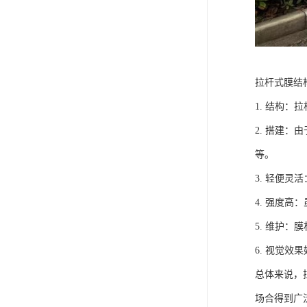
拉杆式膜结
1. 结构
2. 搭建
等。
3. 轻便
4. 强度
5. 维护
6. 视觉
总体来说，
场合得到广