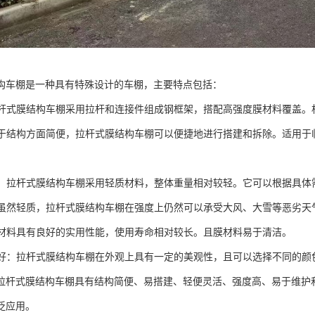
构车棚是一种具有特殊设计的车棚，主要特点包括：
：拉杆式膜结构车棚采用拉杆和连接件组成钢框架，搭配高强度膜材料覆盖
：由于结构方面简便，拉杆式膜结构车棚可以便捷地进行搭建和拆除。适用
灵活：拉杆式膜结构车棚采用轻质材料，整体重量相对较轻。它可以根据具
高：虽然轻质，拉杆式膜结构车棚在强度上仍然可以承受大风、大雪等恶劣天
：膜材料具有良好的实用性能，使用寿命相对较长。且膜材料易于清洁。
效果好：拉杆式膜结构车棚在外观上具有一定的美观性，且可以选择不同的
拉杆式膜结构车棚具有结构简便、易搭建、轻便灵活、强度高、易于维护
泛应用。