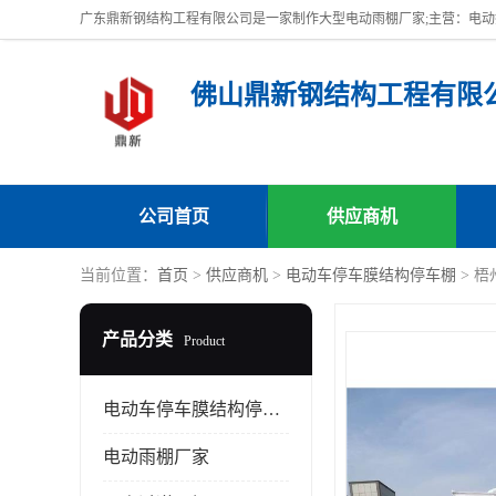
佛山鼎新钢结构工程有限
公司首页
供应商机
当前位置：
首页
>
供应商机
>
电动车停车膜结构停车棚
> 
产品分类
Product
电动车停车膜结构停车棚
电动雨棚厂家