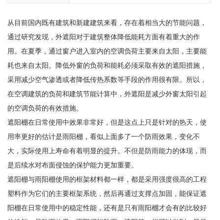
从目前国内既有建筑和新建建筑来看，存在着相当大的节能问题，
通过研究发现，外遮阳对于建筑整体降低能耗方面有着重大的作
用。在夏季，通过窗户进入室内的空调负荷主要来自太阳，主要能
耗也来自太阳。降低外窗的负荷和能耗必须采取有效的遮阳措施，
采用减少空气渗透或者降低传热系数等手段的作用很有限。所以，
在空调建筑的负荷和建筑节能计算中，外遮阳是减少外窗太阳引起
的空调负荷的有效措施。
遮阳棚在日常使用中效果非常好，但是这点上只是针对的热天，使
用率更好的估计是雨阳棚，看似上面多了一个防雨效果，变化不
大，实际使用上寿命有着明显的提升。不但是防雨能力的体现，而
是后续水对布面侵蚀的保护能力更加重要。
遮阳棚与雨阳棚使用的框架材料都一样，都是采用强度很高的工程
塑料作为它们的主要框架系统，然后再通过支撑点加固，能保证遮
阳棚在日常使用中的稳定性能，还有是只有雨阳棚才会有的比较好