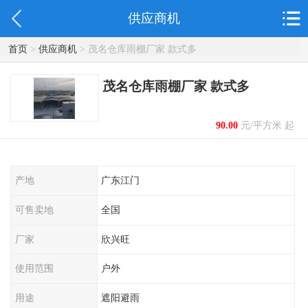
供应商机
首页
>
供应商机
> 茂名仓库雨棚厂家 款式多
茂名仓库雨棚厂家 款式多
90.00
元/平方米 起
产地
广东江门
可售卖地
全国
厂家
欣兴旺
使用范围
户外
用途
遮阳避雨