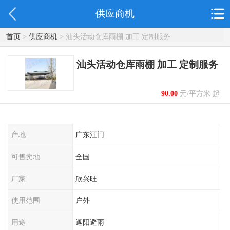
供应商机
首页
>
供应商机
> 汕头活动仓库雨棚 加工 定制服务
汕头活动仓库雨棚 加工 定制服务
90.00
元/平方米 起
产地
广东江门
可售卖地
全国
厂家
欣兴旺
使用范围
户外
用途
遮阳避雨