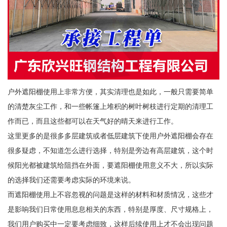
户外遮阳棚使用上非常方便，其实清理也是如此，一般只需要简单
的清楚灰尘工作，和一些帐篷上堆积的树叶树枝进行定期的清理工
作而已，而且这些都可以在天气好的晴天来进行工作。
这里更多的是很多多层建筑或者低层建筑下使用户外遮阳棚会存在
很多疑虑，不知道怎么进行选择，特别是旁边有高层建筑，这个时
候阳光都被建筑给阻挡在外面，要遮阳棚使用意义不大，所以实际
的选择我们还需要考虑实际的环境来说。
而遮阳棚使用上不容忽视的问题是这样的材料和材质情况，这些才
是影响我们日常使用息息相关的东西，特别是厚度、尺寸规格上，
我们用户购买中一定要考虑细致，这样后续使用上才不会出现问题