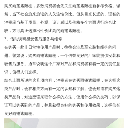
购买雨篷遮阳棚，多数消费者会先关注雨篷遮阳棚新参考价格。诚
然，当下社会愈来愈读的人关注性价比。但从目光长远的、理智的
消费应当基于质量、外观、设计感以及价格多个方面进行综合比
较，方可真正选择出性价比高的雨篷遮阳棚。
3、借助调研感受售后服务与维修
在购买一此非日常性使用产品时，往往会涉及至安装和维护的问
题。譬如说，购买雨篷遮阳棚，一个信誉良好的厂家能提供安装和
较售后服务。通常说明这个厂家对产品和消费者有着一定的责任意
识，值得人们选择。
结合上面所说的这几项内容，消费者在购买雨篷遮阳棚，在选择这
类产品时，会在相关方面有一定的认知和了解。也会知道在购买这
类产品前，知道应该采取什么样的方法，使用什么样的技巧，以保
证可以购买到的产品，并且获得良好的购买和使用效果，选择信誉
良好雨篷遮阳棚。