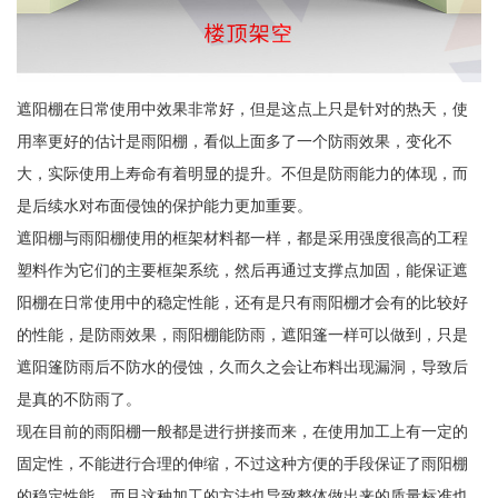
遮阳棚在日常使用中效果非常好，但是这点上只是针对的热天，使
用率更好的估计是雨阳棚，看似上面多了一个防雨效果，变化不
大，实际使用上寿命有着明显的提升。不但是防雨能力的体现，而
是后续水对布面侵蚀的保护能力更加重要。
遮阳棚与雨阳棚使用的框架材料都一样，都是采用强度很高的工程
塑料作为它们的主要框架系统，然后再通过支撑点加固，能保证遮
阳棚在日常使用中的稳定性能，还有是只有雨阳棚才会有的比较好
的性能，是防雨效果，雨阳棚能防雨，遮阳篷一样可以做到，只是
遮阳篷防雨后不防水的侵蚀，久而久之会让布料出现漏洞，导致后
是真的不防雨了。
现在目前的雨阳棚一般都是进行拼接而来，在使用加工上有一定的
固定性，不能进行合理的伸缩，不过这种方便的手段保证了雨阳棚
的稳定性能，而且这种加工的方法也导致整体做出来的质量标准也