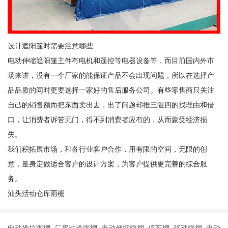
设计遮阳篷时需要注意哪些
电动伸缩遮阳篷主件有电机和遥控等电器设备等，而目前国内外市
场来讲，没有一个厂家的能保证产品不会出现问题，所以在选择产
品品质的同时更要选择一家好的售后服务公司。有些零售商只关注
自己的销售额而把东西卖出去，出了问题却推三阻四的找理由和借
口，让消费者诉苦无门，得不到消费者应有的，从而蒙受经济损
失。
我们积拓展市场，和各行业客户合作，用有限的空间，无限的创
意，量身定做适合客户的设计方案，为客户提供更完善的综合服
务。
汕头活动仓库雨棚
电动推拉雨棚 厂房过道雨棚 电动伸缩雨棚 停车棚 移动雨棚 电动