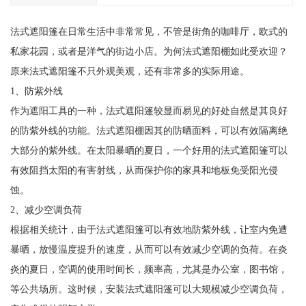
法式遮阳篷在日常生活中非常常见，不管是街角的咖啡厅，欧式的
私家花园，或者是洋气的街边小店。为何法式遮阳棚如此受欢迎？
原来法式遮阳篷不只外观美观，还有非常多的实际用途。
1、防紫外线
作为遮阳工具的一种，法式遮阳篷较显而易见的好处自然是其良好
的防紫外线的功能。法式遮阳棚因其的防晒面料，可以有效隔离绝
大部分的紫外线。在太阳暴晒的夏日，一个好用的法式遮阳篷可以
有效阻挡太阳的有害射线，从而保护你的家具和地板免受阳光侵
蚀。
2、减少空调负荷
根据相关统计，由于法式遮阳篷可以有效地防紫外线，让室内免遭
暴晒，放慢温度提升的速度，从而可以有效减少空调的负荷。在炎
炎的夏日，空调的使用时间长，频率高，尤其是办公室，图书馆，
等公共场所。这时候，安装法式遮阳篷可以大规模减少空调负荷，