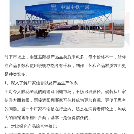
时下市场上，雨篷遮阳棚产品品类愈来愈多，每个价格不一，所标
注产品参数和使用说明亦然各有千秋，制作工艺和产品材质方面更
是种类繁多。
1、深入了解厂家信誉以及产品生产体系
面对令人眼花缭乱的雨篷遮阳棚市场，不妨另辟蹊径。倘若从厂家
信誉方面着眼，雨篷遮阳棚哪家可信赖成为更加直观、更便于思考
的问题。当一个厂家不论是在行业内、还是在消费者评论上，均成
为的雨篷遮阳棚生产商，基本上是值得信任的。
2、对比探究产品综合性价比