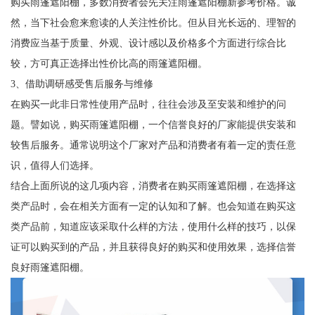
购买雨篷遮阳棚，多数消费者会先关注雨篷遮阳棚新参考价格。诚
然，当下社会愈来愈读的人关注性价比。但从目光长远的、理智的
消费应当基于质量、外观、设计感以及价格多个方面进行综合比
较，方可真正选择出性价比高的雨篷遮阳棚。
3、借助调研感受售后服务与维修
在购买一此非日常性使用产品时，往往会涉及至安装和维护的问
题。譬如说，购买雨篷遮阳棚，一个信誉良好的厂家能提供安装和
较售后服务。通常说明这个厂家对产品和消费者有着一定的责任意
识，值得人们选择。
结合上面所说的这几项内容，消费者在购买雨篷遮阳棚，在选择这
类产品时，会在相关方面有一定的认知和了解。也会知道在购买这
类产品前，知道应该采取什么样的方法，使用什么样的技巧，以保
证可以购买到的产品，并且获得良好的购买和使用效果，选择信誉
良好雨篷遮阳棚。