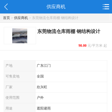
供应商机
首页
>
供应商机
> 东莞物流仓库雨棚 钢结构设计
东莞物流仓库雨棚 钢结构设计
90.00
元/平方米 起
产地
广东江门
可售卖地
全国
厂家
欣兴旺
使用范围
户外
用途
遮阳避雨