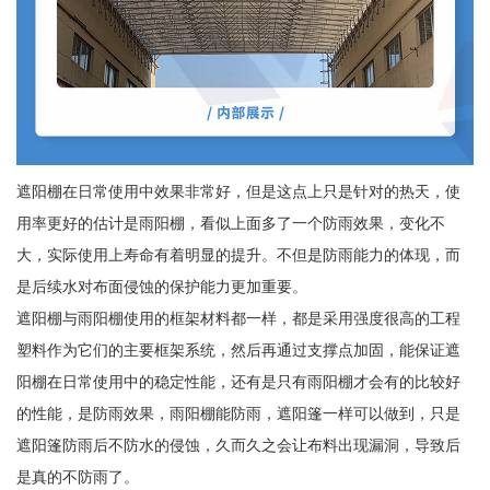
遮阳棚在日常使用中效果非常好，但是这点上只是针对的热天，使
用率更好的估计是雨阳棚，看似上面多了一个防雨效果，变化不
大，实际使用上寿命有着明显的提升。不但是防雨能力的体现，而
是后续水对布面侵蚀的保护能力更加重要。
遮阳棚与雨阳棚使用的框架材料都一样，都是采用强度很高的工程
塑料作为它们的主要框架系统，然后再通过支撑点加固，能保证遮
阳棚在日常使用中的稳定性能，还有是只有雨阳棚才会有的比较好
的性能，是防雨效果，雨阳棚能防雨，遮阳篷一样可以做到，只是
遮阳篷防雨后不防水的侵蚀，久而久之会让布料出现漏洞，导致后
是真的不防雨了。