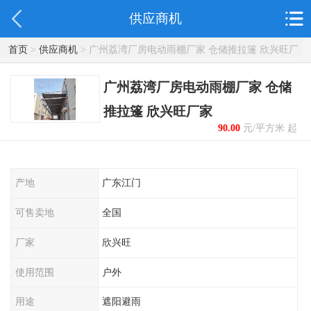
供应商机
首页
>
供应商机
> 广州荔湾厂房电动雨棚厂家 仓储推拉篷 欣兴旺厂
家
广州荔湾厂房电动雨棚厂家 仓储
推拉篷 欣兴旺厂家
90.00
元/平方米 起
产地
广东江门
可售卖地
全国
厂家
欣兴旺
使用范围
户外
用途
遮阳避雨