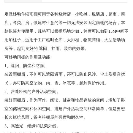
定做移动伸缩雨棚可用于各种烧烤店，小吃摊，服装店，超市，商
店，各类厂房，做建材生意的等一切无法安装固定雨棚的场合，本
款帐篷方便耐用，规格可以根据场地定做，跨度可以做到15M中间不
用加柱子，适用于工厂临时仓库，大排档，物流商铺，大型活动场
所等，起到良好的 遮阳、挡雨、装饰的效果。
可移动雨棚的作用及功能
1、遮阳、防尘和防雨。
装设雨棚后，不但可以遮阳避雨，还可以防止风沙。尘土及噪音扰
民，亦可防高空坠物、雨、雪、冰雹等，起到保护作用。
2、营造轻松的户外活动空间。
装好雨棚后，作为写作、阅读、健身和物品存放的空间，增加了卧
室的储物空间和休闲空间。搭建户外活动空间非常简单，但是要想
长久抵抗风雨，得考验棚屋的强度和耐久性。
3、高透光、绝缘和抗紫外线。