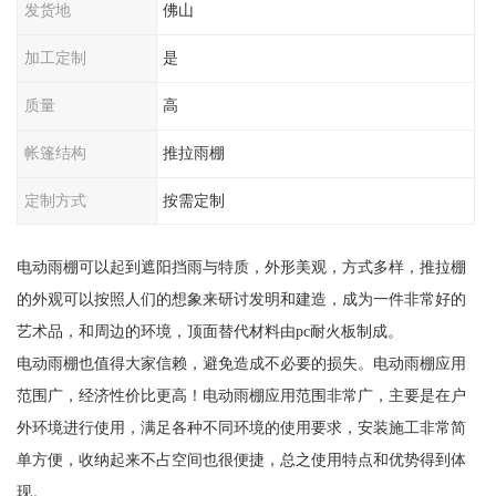
发货地
佛山
加工定制
是
质量
高
帐篷结构
推拉雨棚
定制方式
按需定制
电动雨棚可以起到遮阳挡雨与特质，外形美观，方式多样，推拉棚
的外观可以按照人们的想象来研讨发明和建造，成为一件非常好的
艺术品，和周边的环境，顶面替代材料由pc耐火板制成。
电动雨棚也值得大家信赖，避免造成不必要的损失。电动雨棚应用
范围广，经济性价比更高！电动雨棚应用范围非常广，主要是在户
外环境进行使用，满足各种不同环境的使用要求，安装施工非常简
单方便，收纳起来不占空间也很便捷，总之使用特点和优势得到体
现。