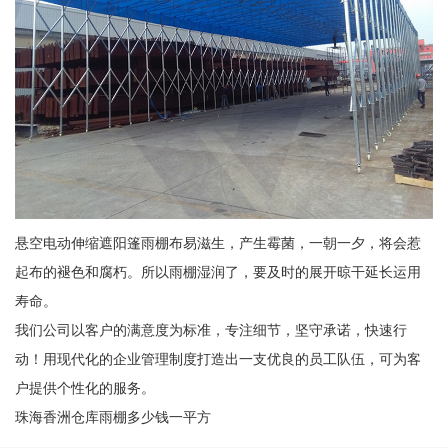
悬空电动伸缩遮阳篷雨棚布易滋生，产生霉菌，一朝一夕，将会惹
起布的褪色和腐朽。所以雨棚湿润了，要及时的展开晾干延长运用
寿命。
我们公司以客户的满意度为标准，专注细节，坚守承诺，快速行
动！用现代化的企业管理制度打造出一支优良的员工队伍，可为客
户提供个性化的服务。
珠海香洲仓库雨棚多少钱一平方