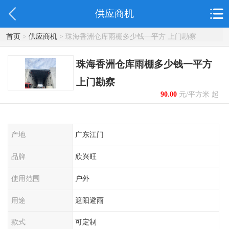
供应商机
首页
>
供应商机
> 珠海香洲仓库雨棚多少钱一平方 上门勘察
珠海香洲仓库雨棚多少钱一平方
上门勘察
90.00
元/平方米 起
产地
广东江门
品牌
欣兴旺
使用范围
户外
用途
遮阳避雨
款式
可定制