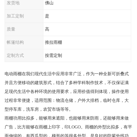
发货地
佛山
加工定制
是
质量
高
帐篷结构
推拉雨棚
定制方式
按需定制
电动雨棚在我们现代生活中应用非常广泛，作为一种全新可折叠式
并且方便移动的建筑形式，结合了多种学科制作技术，不仅保证满
足现代生活中各种环境的使用要求，应用价值得到体现，操作使用
过程非常便捷，适用范围：物流仓储，户外大排档，临时仓库，大
型停车库，洗车房，农贸市场等等。
雨棚功用比拟多，能够用来遮阳，也能够用来防雨，还能够用来做
广告，比方能够在雨棚上印字，印LOGO。雨棚的外型比拟多，有平
面伸缩的，有西瓜型的，梯形的等很多外型。是良好的防紫外线功