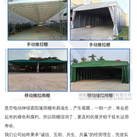
悬空电动伸缩遮阳篷雨棚布易滋生，产生霉菌，一朝一夕，将会惹
起布的褪色和腐朽。所以雨棚湿润了，要及时的展开晾干延长运用
寿命。
我们公司始终秉承“诚信、互助、共生、共赢”的经营理念，凭借实