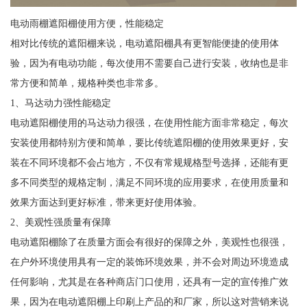
电动雨棚遮阳棚使用方便，性能稳定
相对比传统的遮阳棚来说，电动遮阳棚具有更智能便捷的使用体
验，因为有电动功能，每次使用不需要自己进行安装，收纳也是非
常方便和简单，规格种类也非常多。
1、马达动力强性能稳定
电动遮阳棚使用的马达动力很强，在使用性能方面非常稳定，每次
安装使用都特别方便和简单，要比传统遮阳棚的使用效果更好，安
装在不同环境都不会占地方，不仅有常规规格型号选择，还能有更
多不同类型的规格定制，满足不同环境的应用要求，在使用质量和
效果方面达到更好标准，带来更好使用体验。
2、美观性强质量有保障
电动遮阳棚除了在质量方面会有很好的保障之外，美观性也很强，
在户外环境使用具有一定的装饰环境效果，并不会对周边环境造成
任何影响，尤其是在各种商店门口使用，还具有一定的宣传推广效
果，因为在电动遮阳棚上印刷上产品的和厂家，所以这对营销来说