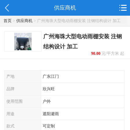
供应商机
首页
>
供应商机
> 广州海珠大型电动雨棚安装 注钢结构设计 加工
广州海珠大型电动雨棚安装 注钢
结构设计 加工
90.00
元/平方米 起
产地
广东江门
品牌
欣兴旺
使用范围
户外
用途
遮阳避雨
款式
可定制