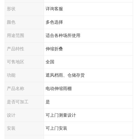
形状
详询客服
颜色
多色选择
用途范围
适合各种场所使用
产品特性
伸缩折叠
可售地区
全国
功能
遮风档雨、仓储存货
产品名称
电动伸缩雨棚
是否可加工
是
设计
可上门测量设计
安装
可上门安装