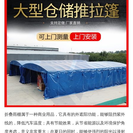
折叠雨棚属于一种商业用品，它具有的外遮阳功能，能够阻挡紫外
线的，降低汽车温度；具有节能效果，从节省能源以及环境保护角
度考虑，意义非常重大；在夏日的同时，能够使强烈的阳光以漫射