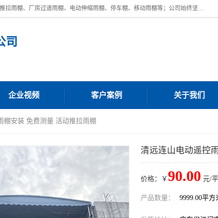
广东鼎新钢结构工程有限公司是一家制作大型电动雨棚厂家;主营：电动推拉雨棚、厂房过道雨棚、电动伸缩雨棚、停车棚、移动雨棚等；公司始终坚持结构创新,品质优越,美观形象,且售后服务好。公司充分吸纳当今休闲用品的前端技术和风格,为您带来质价相宜,时尚典雅的各种户外用品,
公司
企业视频
客户案例
关于我们
雨棚安装 免费测量 活动推拉雨棚
清远连山电动遥控雨
90.00
价格：￥
元/
产品数量：
9999.00平