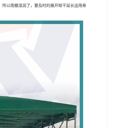
。所以雨棚湿润了，要及时的展开晾干延长运用寿