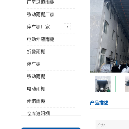
厂房过道雨棚
移动雨棚厂家
停车棚厂家
电动伸缩雨棚
折叠雨棚
停车棚
移动雨棚
电动雨棚
伸缩雨棚
产品描述
仓库遮阳棚
产地
推拉雨棚