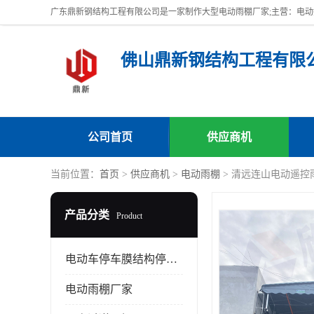
佛山鼎新钢结构工程有限
公司首页
供应商机
当前位置：
首页
>
供应商机
>
电动雨棚
> 清远连山电动遥控
产品分类
Product
电动车停车膜结构停车棚
电动雨棚厂家