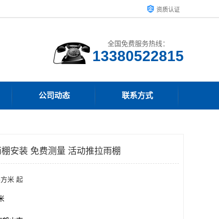
资质认证
全国免费服务热线：
13380522815
公司动态
联系方式
棚安装 免费测量 活动推拉雨棚
平方米 起
方米