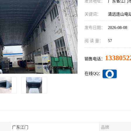
发货地址：
广东省江门
关键词：
清远连山电
发布日期：
2026-08-08
阅 读 量：
57
1338052
销售电话：
在线QQ：
广东江门
品牌