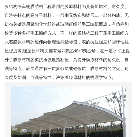
膜结构停车棚膜结构工程常用的膜原材料为具备阻燃性、耐久度、
自洗等特点的高分子材料，一般由无纺布和镀层二一部分构成。无
纺布关键选用聚酯化学纤维或玻璃纤维丝手工编织而成，有仿麻和
绞等多种多样手工编织方式，不一样的膜结构工程车蓬手工编织方
式着膜原材料的经伟向物理性能指标值，膜的抗压强度和回弹性抗
压强度等;镀层原材料关键有聚四氟乙烯和聚乙烯，在一定水平上提
升了膜原材料各类抗压强度指标值，为提升膜原材料的耐久度、自
洗等特点，表层通常有一层氟镀层或硅镀层，膜原材料的防火、耐
久度及防潮、自洗等特性，决策着膜原材料的物理学特点。