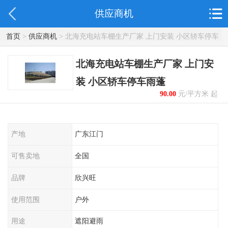
供应商机
首页
>
供应商机
> 北海充电站车棚生产厂家 上门安装 小区轿车停车
雨蓬
北海充电站车棚生产厂家 上门安
装 小区轿车停车雨蓬
90.00
元/平方米 起
产地
广东江门
可售卖地
全国
品牌
欣兴旺
使用范围
户外
用途
遮阳避雨