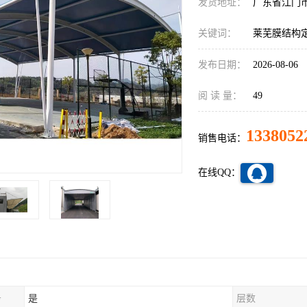
发货地址：
广东省江门
关键词：
莱芜膜结构
发布日期：
2026-08-06
阅 读 量：
49
1338052
销售电话：
在线QQ：
务
是
层数