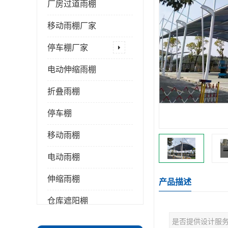
厂房过道雨棚
移动雨棚厂家
停车棚厂家
电动伸缩雨棚
折叠雨棚
停车棚
移动雨棚
电动雨棚
伸缩雨棚
产品描述
仓库遮阳棚
是否提供设计服
推拉雨棚