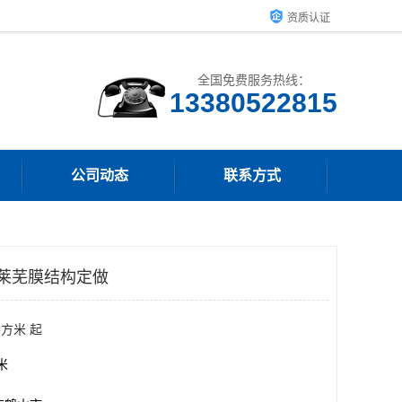
资质认证
全国免费服务热线：
13380522815
公司动态
联系方式
 莱芜膜结构定做
平方米 起
方米