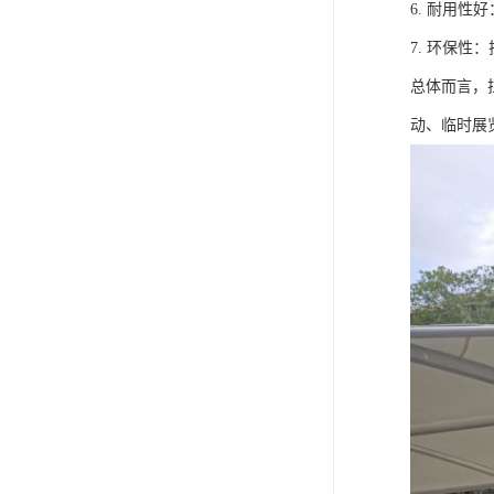
6. 耐用
7. 环保
总体而言，
动、临时展