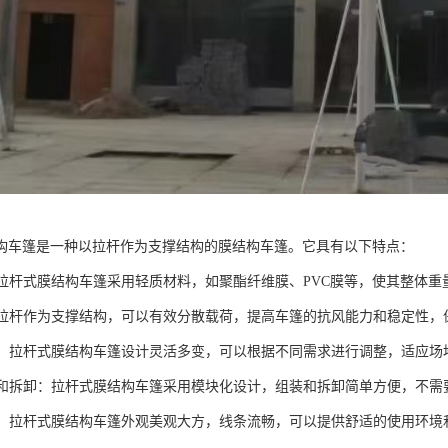
构车篷是一种以拉杆作为支撑结构的膜结构车篷。它具有以下特点：
化：拉杆式膜结构车篷采用轻质材料，如聚酯纤维膜、PVC膜等，使其整体
高：拉杆作为支撑结构，可以有效分散载荷，提高车篷的抗风能力和稳定性
性好：拉杆式膜结构车篷设计灵活多变，可以根据不同需求进行调整，适应
组装和拆卸：拉杆式膜结构车篷采用模块化设计，组装和拆卸简单方便，不
大方：拉杆式膜结构车篷外观美观大方，线条流畅，可以提供舒适的使用环