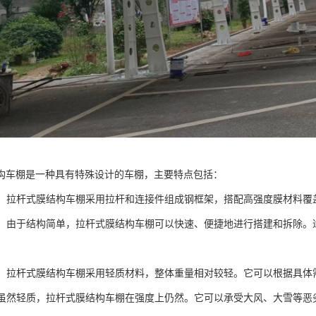
构车棚是一种具有特殊设计的车棚，主要特点包括：
简单：拉杆式膜结构车棚采用拉杆和连接件组成钢框架，搭配高强度膜材料
搭建：由于结构简单，拉杆式膜结构车棚可以快速、便捷地进行搭建和拆除
灵活：拉杆式膜结构车棚采用轻质材料，整体重量相对较轻。它可以根据具
高：虽然轻质，拉杆式膜结构车棚在强度上仍然。它可以承受大风、大雪等