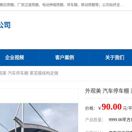
广东鼎新钢结构工程有限公司是一家制作大型电动雨棚厂家;主营：电动推拉雨棚、厂房过道雨棚、电动伸缩雨棚、停车棚、移动雨棚等；公司始终坚持结构创新,品质优越,美观形象,且售后服务好。公司充分吸纳当今休闲用品的前端技术和风格,为您带来质价相宜,时尚典雅的各种户外用品,
公司
企业视频
客户案例
关于我们
外观美 汽车停车棚 莱芜膜结构定做
外观美 汽车停车棚
90.00
价格：￥
元/
产品数量：
9999.00平