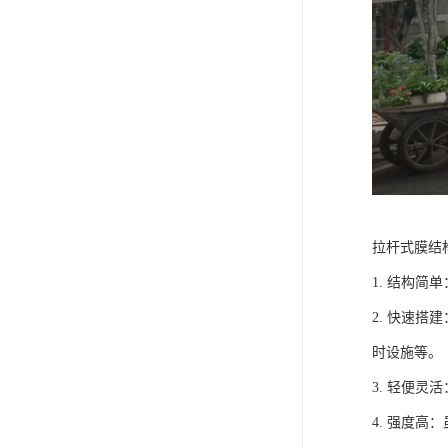
拉杆式膜结
1. 结构
2. 快速
时设施等。
3. 轻便
4. 强度