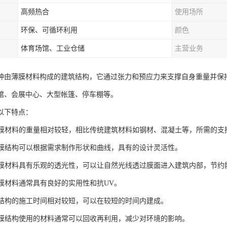
高频热合
使用场所
环保、可循环利用
颜色
体育场馆、工业仓储
主营业务
种由薄膜材料构成的建筑结构，它通过张力和预应力来支撑自身重量并保
馆、会展中心、大型帐篷、停车棚等。
以下特点：
化：膜材料的重量相对较轻，相比传统建筑材料如钢材、混凝土等，所需的
性：膜结构可以根据需求制作形状和曲线，具有的设计灵活性。
性：膜材料具有乐观的透光性，可以让自然光线透过膜面进入建筑内部，节约
：膜材料通常具有良好的实用性和抗UV。
：膜结构的施工时间相对较短，可以在较短的时间内建成。
性：膜结构使用的材料通常可以回收再利用，减少对环境的影响。