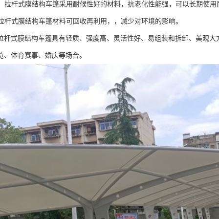
性好：拉杆式膜结构车篷采用耐候性好的材料，抗老化性能强，可以长期使
性：拉杆式膜结构车篷材料可回收再利用，，减少对环境的影响。
拉杆式膜结构车篷具有轻质、强度高、灵活性好、易组装和拆卸、美观大
览、体育赛事、婚庆等场合。