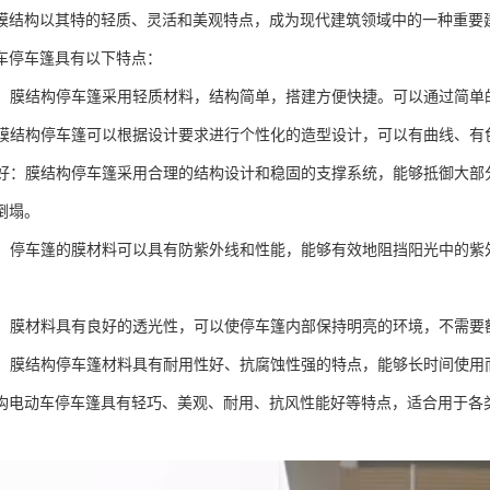
膜结构以其特的轻质、灵活和美观特点，成为现代建筑领域中的一种重要
车停车篷具有以下特点：
搭建：膜结构停车篷采用轻质材料，结构简单，搭建方便快捷。可以通过简
型：膜结构停车篷可以根据设计要求进行个性化的造型设计，可以有曲线、
性能好：膜结构停车篷采用合理的结构设计和稳固的支撑系统，能够抵御大
倒塌。
外线：停车篷的膜材料可以具有防紫外线和性能，能够有效地阻挡阳光中的
性强：膜材料具有良好的透光性，可以使停车篷内部保持明亮的环境，不需要
性强：膜结构停车篷材料具有耐用性好、抗腐蚀性强的特点，能够长时间使用
构电动车停车篷具有轻巧、美观、耐用、抗风性能好等特点，适合用于各