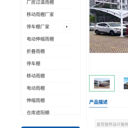
厂房过道雨棚
移动雨棚厂家
停车棚厂家
电动伸缩雨棚
折叠雨棚
停车棚
移动雨棚
电动雨棚
伸缩雨棚
产品描述
仓库遮阳棚
是否提供设计服
推拉雨棚