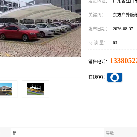
发货地址：
广东省江门
关键词：
东方户外膜
发布日期：
2026-08-07
阅 读 量：
63
1338052
销售电话：
在线QQ：
务
是
层数