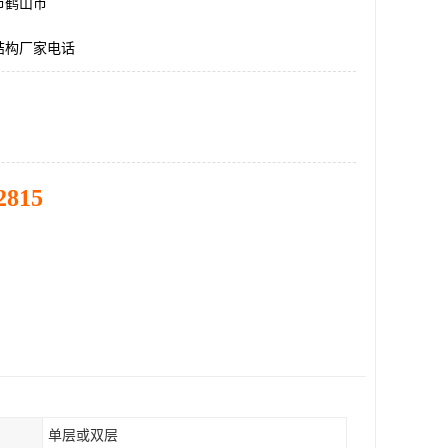
市鹤山市
结构厂家电话
2815
单层或双层