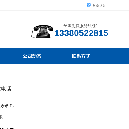
资质认证
全国免费服务热线：
13380522815
公司动态
联系方式
家电话
平方米 起
方米