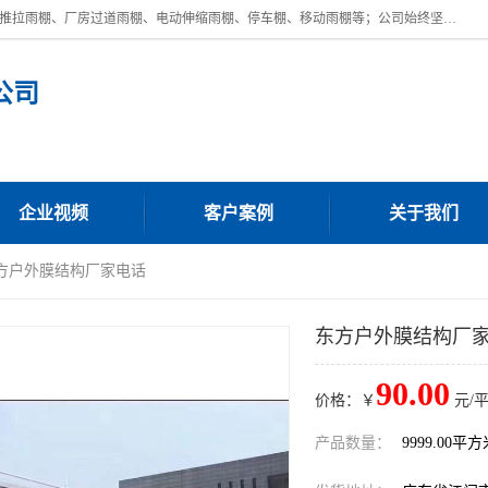
广东鼎新钢结构工程有限公司是一家制作大型电动雨棚厂家;主营：电动推拉雨棚、厂房过道雨棚、电动伸缩雨棚、停车棚、移动雨棚等；公司始终坚持结构创新,品质优越,美观形象,且售后服务好。公司充分吸纳当今休闲用品的前端技术和风格,为您带来质价相宜,时尚典雅的各种户外用品,
公司
企业视频
客户案例
关于我们
东方户外膜结构厂家电话
东方户外膜结构厂
90.00
价格：￥
元/
产品数量：
9999.00平