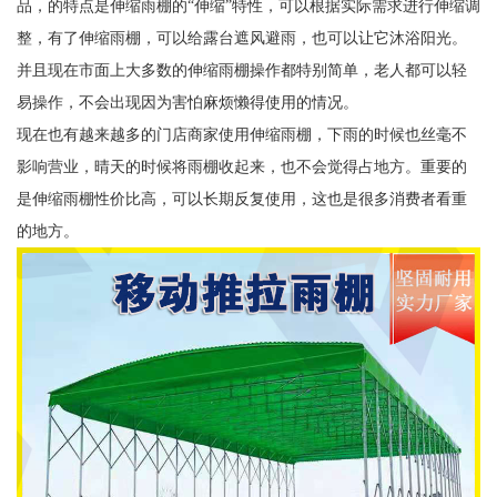
品，的特点是伸缩雨棚的“伸缩”特性，可以根据实际需求进行伸缩调
整，有了伸缩雨棚，可以给露台遮风避雨，也可以让它沐浴阳光。
并且现在市面上大多数的伸缩雨棚操作都特别简单，老人都可以轻
易操作，不会出现因为害怕麻烦懒得使用的情况。
现在也有越来越多的门店商家使用伸缩雨棚，下雨的时候也丝毫不
影响营业，晴天的时候将雨棚收起来，也不会觉得占地方。重要的
是伸缩雨棚性价比高，可以长期反复使用，这也是很多消费者看重
的地方。