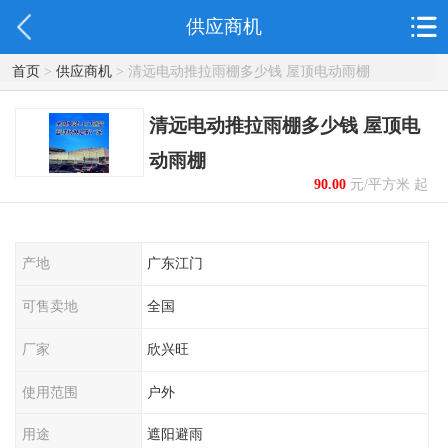
供应商机
首页
>
供应商机
> 清远电动推拉雨棚多少钱 屋顶电动雨棚
清远电动推拉雨棚多少钱 屋顶电
动雨棚
90.00
元/平方米 起
产地
广东江门
可售卖地
全国
厂家
欣兴旺
使用范围
户外
用途
遮阳避雨