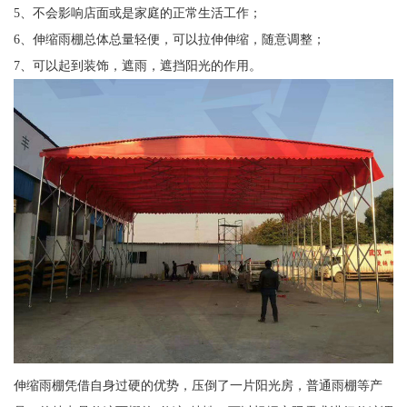
5、不会影响店面或是家庭的正常生活工作；
6、伸缩雨棚总体总量轻便，可以拉伸伸缩，随意调整；
7、可以起到装饰，遮雨，遮挡阳光的作用。
伸缩雨棚凭借自身过硬的优势，压倒了一片阳光房，普通雨棚等产