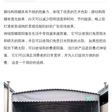
膜结构雨棚具有不错的想象力，体现了优美的艺术色彩；膜结构雨
棚有透光效果，白天可以减少照明强度和时间、节约能源。晚上彩
灯透射形成绚烂景观也能到好的广告宣传效果。
伸缩雨棚遮阳篷在生活中变得越来越普遍。 它可以使我们免受雨水
和晴天的雨淋，并且可以使我们免受日光照射的太阳。 如果您想在
阳光下晒太阳，可以收缩和折叠遮阳篷。 流行的产品是折叠式伸缩
篷。 它们可以满足消费者的日常需求，并为人们提供方便的折
叠。 这是一个很好的选择。