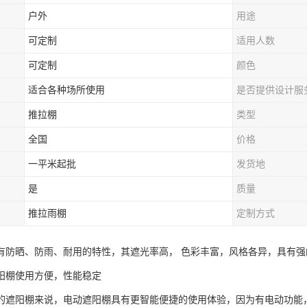
户外
用途
可定制
适用人数
可定制
颜色
适合各种场所使用
是否提供设计服
推拉棚
类型
全国
价格
一平米起批
发货地
是
质量
推拉雨棚
定制方式
有防晒、防雨、耐用的特性，其遮光率高， 色彩丰富，风格各异，具有
阳棚使用方便，性能稳定
的遮阳棚来说，电动遮阳棚具有更智能便捷的使用体验，因为有电动功能