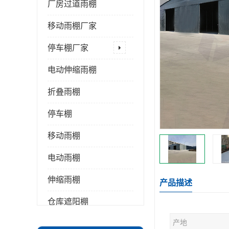
厂房过道雨棚
移动雨棚厂家
停车棚厂家
电动伸缩雨棚
折叠雨棚
停车棚
移动雨棚
电动雨棚
伸缩雨棚
产品描述
仓库遮阳棚
产地
推拉雨棚