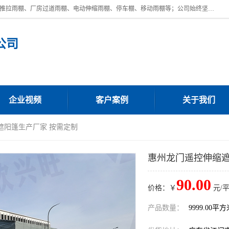
广东鼎新钢结构工程有限公司是一家制作大型电动雨棚厂家;主营：电动推拉雨棚、厂房过道雨棚、电动伸缩雨棚、停车棚、移动雨棚等；公司始终坚持结构创新,品质优越,美观形象,且售后服务好。公司充分吸纳当今休闲用品的前端技术和风格,为您带来质价相宜,时尚典雅的各种户外用品,
公司
企业视频
客户案例
关于我们
遮阳篷生产厂家 按需定制
惠州龙门遥控伸缩遮
90.00
价格：￥
元/
产品数量：
9999.00平