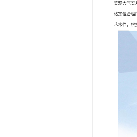
美观大气实
格定位合理
艺术性，根