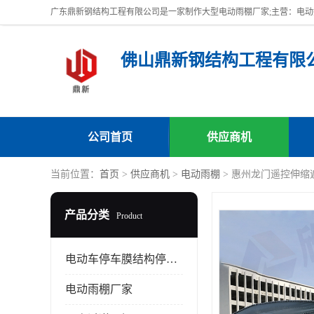
佛山鼎新钢结构工程有限
公司首页
供应商机
当前位置：
首页
>
供应商机
>
电动雨棚
> 惠州龙门遥控伸缩
产品分类
Product
电动车停车膜结构停车棚
电动雨棚厂家