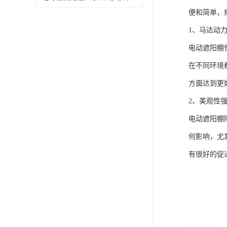
便和简单，
1、马达动
电动遮阳棚
在不同环境
方面达到更
2、美观性
电动遮阳棚
何影响，尤
有很好的促