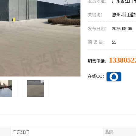
发货地址：
广东省江门
关键词：
惠州龙门遥
发布日期：
2026-08-06
阅 读 量：
55
1338052
销售电话：
在线QQ：
广东江门
品牌