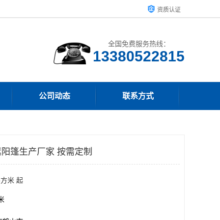
资质认证
全国免费服务热线：
13380522815
公司动态
联系方式
阳篷生产厂家 按需定制
平方米 起
方米