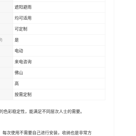
遮阳避雨
均可适用
可定制
务
是
电动
来电咨询
佛山
高
按需定制
强的色彩稳定性，能满足不同层次人士的需要。
，每次使用不需要自己进行安装，收纳也是非常方