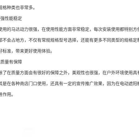
规格种类也非常多。
力强性能稳定
使用的马达动力很强，在使用性能方面非常稳定，每次安装使用都特别方
都不会占地方，不仅有常规规格型号选择，还能有更多不同类型的规格定
好标准，带来更好使用体验。
强质量有保障
除了在质量方面会有很好的保障之外，美观性也很强，在户外环境使用具
其是在各种商店门口使用，还具有一定的宣传推广效果，因为在电动遮阳
进作用。